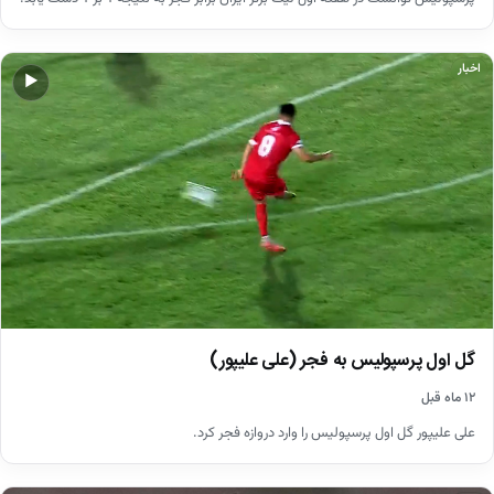
اخبار
▶
گل اول پرسپولیس به فجر (علی علیپور)
۱۲ ماه قبل
علی علیپور گل اول پرسپولیس را وارد دروازه فجر کرد.