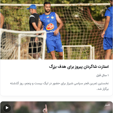
استارت شاگردان پیروز برای هدف بزرگ
۱ سال قبل
نخستین تمرین فجر سپاسی شیراز برای حضور در لیگ بیست و پنجم، روز گذشته
برگزار شد.
اخبار
▶