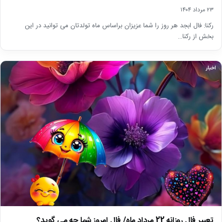
۲۳ مرداد ۱۴۰۴
رکنا: فال ابجد هر روز را شما عزیزان براساس ماه تولدتان می توانید در این
بخش از رکنا…
اخبار
تعبیر فال روزانه 22 مرداد ماه/ فال امروز شما چه می گوید؟