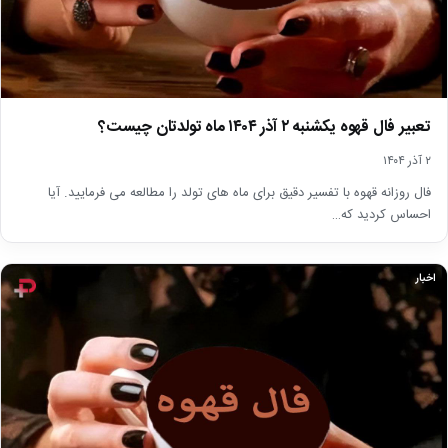
تعبیر فال قهوه یکشنبه ۲ آذر ۱۴۰۴ ماه تولدتان چیست؟
۲ آذر ۱۴۰۴
فال روزانه قهوه با تفسیر دقیق برای ماه های تولد را مطالعه می فرمایید. آیا
احساس کردید که…
اخبار