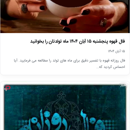
فال قهوه پنجشنبه ۱۵ آبان ۱۴۰۴ ماه تولدتان را بخوانید
۱۵ آبان ۱۴۰۴
فال روزانه قهوه با تفسیر دقیق برای ماه های تولد را مطالعه می فرمایید. آیا
احساس کردید که…
اخبار