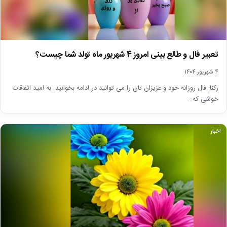
تعبیر فال و طالع بینی امروز 4 شهریور ماه تولد شما چیست؟
۴ شهریور ۱۴۰۴
رکنا: فال روزانه خود و عزیزان تان را می توانید در ادامه بخوانید. به امید اتفاقات
خوشی که…
اخبار