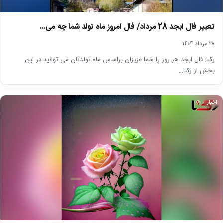
تعبیر فال ابجد 28 مرداد/ فال امروز ماه تولد شما چه می…
۲۸ مرداد ۱۴۰۴
رکنا: فال ابجد هر روز را شما عزیزان براساس ماه تولدتان می توانید در این
بخش از رکنا…
اخبار