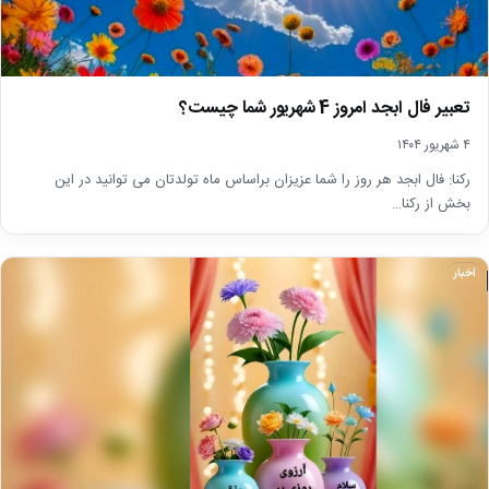
تعبیر فال ابجد امروز 4 شهریور شما چیست؟
۴ شهریور ۱۴۰۴
رکنا: فال ابجد هر روز را شما عزیزان براساس ماه تولدتان می توانید در این
بخش از رکنا…
اخبار