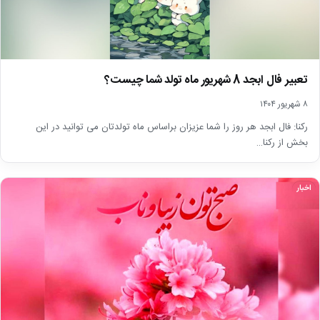
تعبیر فال ابجد 8 شهریور ماه تولد شما چیست؟
۸ شهریور ۱۴۰۴
رکنا: فال ابجد هر روز را شما عزیزان براساس ماه تولدتان می توانید در این
بخش از رکنا…
اخبار