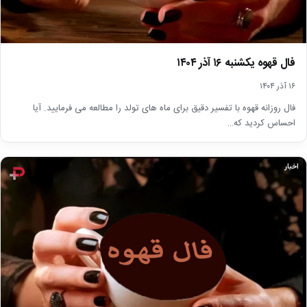
فال قهوه یکشنبه ۱۶ آذر ۱۴۰۴
۱۶ آذر ۱۴۰۴
فال روزانه قهوه با تفسیر دقیق برای ماه های تولد را مطالعه می فرمایید. آیا
احساس کردید که…
اخبار