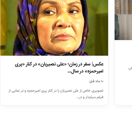
عکس| سفر در زمان؛ «علی نصیریان» در کنار «پری
ش
امیرحمزه» در سال…
۱۰ ماه قبل
تصویری خاص از علی نصیریان را در کنار پری امیرحمزه و در نمایی از
فیلم سرایدار و در…