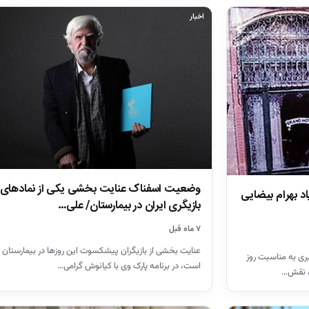
اخبار
وضعیت اسفناک عنایت بخشی یکی از نمادهای
اد بهرام بیضایی
بازیگری ایران در بیمارستان/ علی…
۷ ماه قبل
عنایت بخشی از بازیگران پیشکسوت این روزها در بیمارستان
ری به مناسبت روز
است،‌ در برنامه پارک وی با کیانوش گرامی…
ی، نقش…