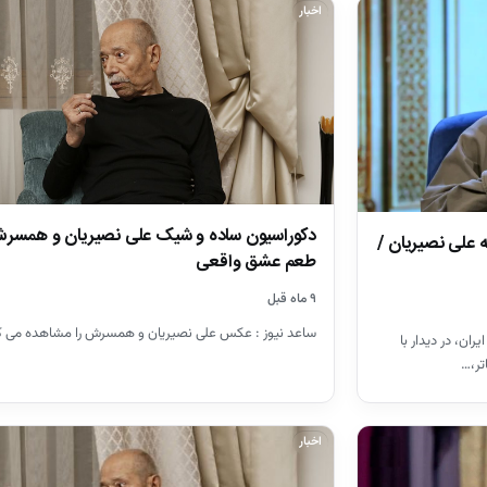
اخبار
دکوراسیون ساده و شیک علی نصیریان و همسرش
 علی نصیریان /
طعم عشق واقعی
۹ ماه قبل
ساعد نیوز : عکس علی نصیریان و همسرش را مشاهده می ک
ان، در دیدار با
تر،…
اخبار