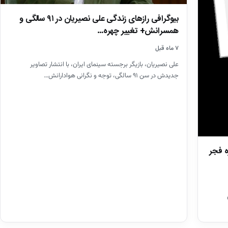
بیوگرافی رازهای زندگی علی نصیریان در ۹۱ سالگی و
همسرانش+ تغییر چهره…
۷ ماه قبل
علی نصیریان، بازیگر برجسته سینمای ایران، با انتشار تصاویر
جدیدش در سن ۹۱ سالگی، توجه و نگرانی هوادارانش…
ه فجر