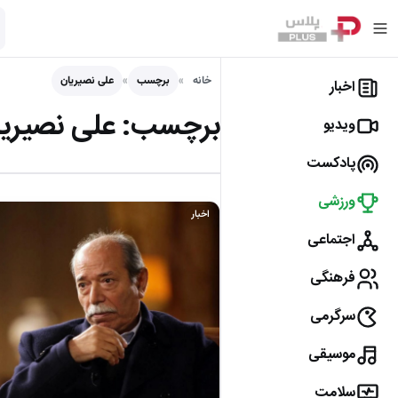
خانه
برچسب
علی نصیریان
اخبار
برچسب:
علی نصیری
ویدیو
پادکست
ورزشی
اخبار
اجتماعی
فرهنگی
سرگرمی
موسیقی
سلامت