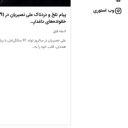
وب استوری
خانواده‌های داغدار…
۶ ماه قبل
علی نصیریان در سالروز تولد 91 سال
همدلی، قلب خود را به…