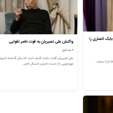
ابک انصاری را
واکنش علی نصیریان به فوت ناصر تقوایی
۹ ماه قبل
علی نصیریان گفت: باعث تأسف است که سال گذشته داریو
او را ببینید.
مهرجویی را از دست دادیم و امسال ناصر…