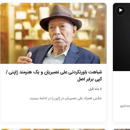
اخبار
▶
شباهت باورنکردنی علی نصیریان و یک هنرمند ژاپنی /
کپی برابر اصل
۸ ماه قبل
عکس همزاد علی نصیریان در ژاپن را در ادامه ببینید.
 بستری