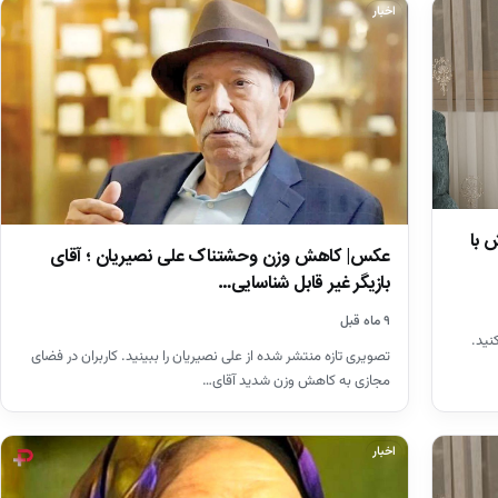
اخبار
 با
عکس| کاهش وزن وحشتناک علی نصیریان ؛ آقای
بازیگر غیر قابل شناسایی…
۹ ماه قبل
نید.
تصویری تازه منتشر شده از علی نصیریان را ببینید. کاربران در فضای
مجازی به کاهش وزن شدید آقای…
اخبار