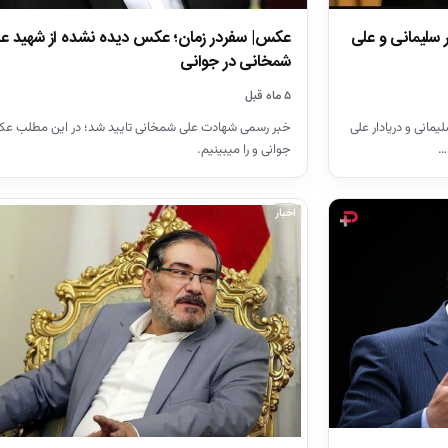
 سلیمانی و علی
عکس| سفردر زمان؛ عکس دیده نشده از شهید ع
شمخانی در جوانی
۵ ماه قبل
مانی و دریادار علی
خبر رسمی شهادت علی شمخانی تایید شد؛ در این مطلب عک
جوانی و را میبینیم.
اخبار