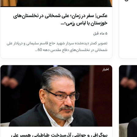
عکس| سفر در زمان؛ علی شمخانی در نخلستان‌های
خوزستان با لباس رزمی؛…
۵ ماه قبل
تصویر کمتر دیده‌شده سردار شهید حاج قاسم سلیمانی و دریادار علی
شمخانی در نخلستان‌های دفاع مقدس دهه 60…
اخبار
بیوگرافی و حواشی آذرمیدخت طباطبایی همسر علی