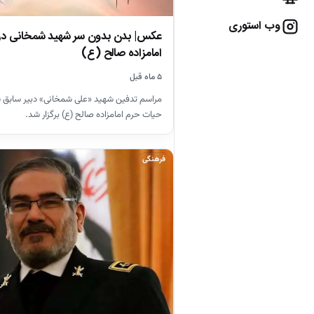
وب استوری
عکس| بدن بدون سر شهید شمخانی در
امامزاده صالح (ع)
۵ ماه قبل
مراسم تدفین شهید «علی شمخانی» دبیر سابق ش
حیات حرم امامزاده صالح (ع) برگزار شد.
فرهنگی