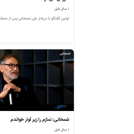
۱ سال قبل
اولین گفتگو با دریادار علی شمخانی پس از حمل
اجتماعی
شمخانی: نمازم را زیر آوار خواندم
۱ سال قبل