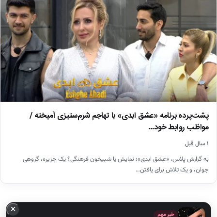
پشت‌پرده برنامه «عشق ابدی» با تهاجم شرم‌ستیزی آمیخته /
مواظب روابط خود…
۱ سال قبل
به گزارش پلاس، «عشق ابدی»؛ نمایش یا شبیخون فرهنگی؟ یک جزیره، گروهی
جوان، و یک تلاش برای یافتن…
×
خبر مهم