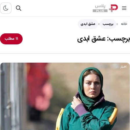
خانه
برچسب
عشق ابدی
برچسب:
عشق ابدی
۱۱ مطلب
اخبار