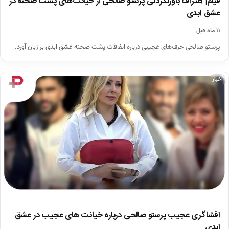
فیلم| اعتراف باورنکردنی پرستو صالحی از خیانت‌های پشت صحنه در
عشق ابدی
۱۱ ماه قبل
پرستو صالحی حرف‌های عجیبی درباره اتفاقات پشت صحنه عشق ابدی بر زبان آورد.
اخبار
افشاگری عجیب پرستو صالحی درباره خیانت های عجیب در عشق
ابدی