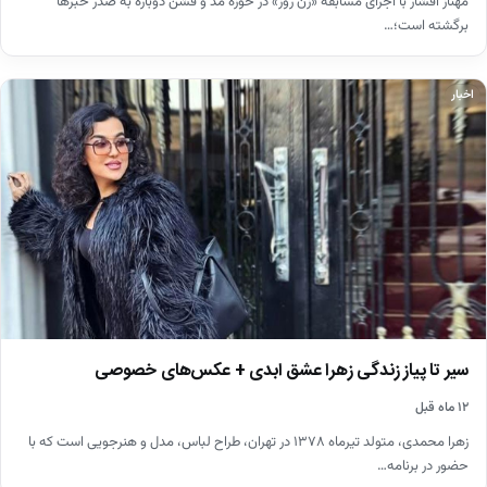
مهناز افشار با اجرای مسابقه «زن روز» در حوزه مد و فشن دوباره به صدر خبرها
برگشته است؛…
اخبار
سیر تا پیاز زندگی زهرا عشق ابدی + عکس‌های خصوصی
۱۲ ماه قبل
زهرا محمدی، متولد تیرماه ۱۳۷۸ در تهران، طراح لباس، مدل و هنرجویی است که با
حضور در برنامه…