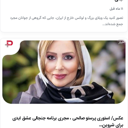
۱۱ ماه قبل
تصور کنید یک ویلای بزرگ و لوکس خارج از ایران، جایی که گروهی از جوانان مجرد
جمع شده‌اند…
اخبار
عکس/ استوری پرستو صالحی ، مجری برنامه‌ جنجالی عشق ابدی
برای شروین…