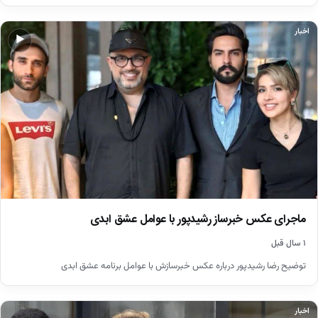
اخبار
▶
ماجرای عکس خبرساز رشیدپور با عوامل عشق ابدی
۱ سال قبل
توضیح رضا رشیدپور درباره عکس خبرسازش با عوامل برنامه عشق ابدی
اخبار