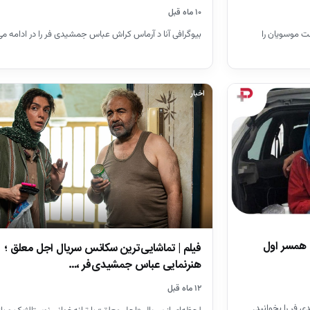
۱۰ ماه قبل
بیوگرافی آنا د آرماس کراش عباس جمشیدی فر را در ادامه می 
موسویان را
اخبار
ن همسر اول
فیلم | تماشایی‌ترین سکانس سریال اجل معلق ؛
هنرنمایی عباس جمشیدی‌فر ،…
۱۲ ماه قبل
 فر را بخوانید.