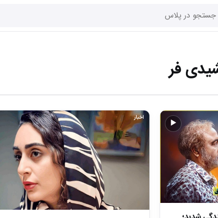
یدی فر
اخبار
▶
ندگی شدید؛