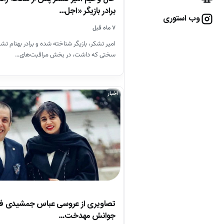
برادر بازیگر «اجل…
وب استوری
۷ ماه قبل
امیر تشکر، بازیگر شناخته شده و برادر بهنام ت
سختی که داشت، در بخش مراقبت‌های…
اخبار
تصاویری از عروسی عباس جمشیدی فر
جوانش مهدخت…