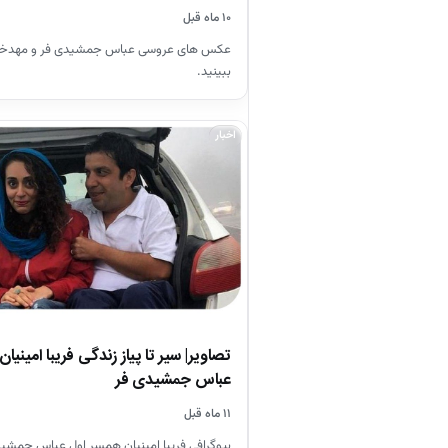
۱۰ ماه قبل
عکس های عروسی عباس جمشیدی فر و مهدخت 
ببینید.
اخبار
تصاویر| سیر تا پیاز زندگی فریبا امینیا
عباس جمشیدی فر
۱۱ ماه قبل
بیوگرافی فریبا امینیان همسر اول عباس جمشیدی