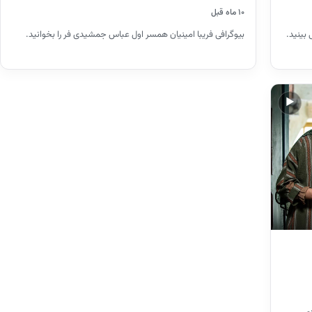
۱۰ ماه قبل
بینید.
بیوگرافی فریبا امینیان همسر اول عباس جمشیدی فر را بخوانید.
▶