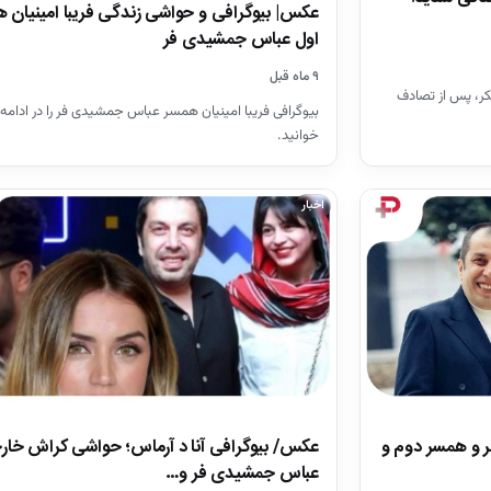
عکس| بیوگرافی و حواشی زندگی فریبا امینیان 
اول عباس جمشیدی فر
۹ ماه قبل
شکر، پس از تصادف
بیوگرافی فریبا امینیان همسر عباس جمشیدی فر را در ادامه
خوانید.
اخبار
عکس/ بیوگرافی آنا د آرماس؛ حواشی کراش خار
 و همسر دوم و
عباس جمشیدی فر و…