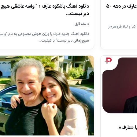
دانلود آهنگ باشکوه عارف ؛ ” واسه عاشقی هیچ 
رف در دهه ۵۰
دیر نیست…
۱۱ ماه قبل
 و لیلا فروهر» را
دانلود آهنگ جدید عارف با ورژن هوش مصنوعی به نام "واس
هیچ زمانی دیر نیست" با کیفیت…
اخبار
ا «عارف»