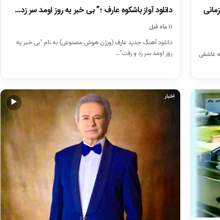
زمانی
دانلود آواز باشکوه عارف ؛” بی خبر یه روز اومد سر زد…
۱۱ ماه قبل
دانلود آهنگ جدید عارف (ورژن هوش مصنوعی) به نام "بی خبر یه
روز اومد سر زد و رفت"…
ه عاشقی
اخبار
▶