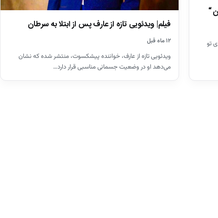
ن “
فیلم| ویدئویی تازه از عارف پس از ابتلا به سرطان
۱۲ ماه قبل
ی تو
ویدئویی تازه از عارف، خواننده پیشکسوت، منتشر شده که نشان
می‌دهد او در وضعیت جسمانی مناسبی قرار دارد…