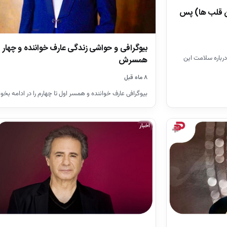
ن قلب ها) پس
بیوگرافی و حواشی زندگی عارف خواننده و چهار
درباره سلامت این
همسرش
۸ ماه قبل
بیوگرافی عارف خواننده و همسر اول تا چهارم را در ادامه بخوا
اخبار