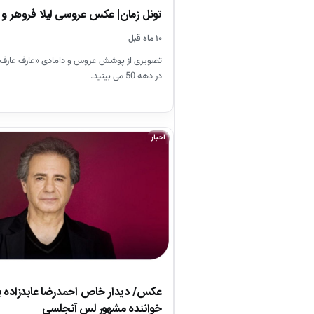
تونل زمان| عکس عروسی لیلا فروهر و عا
۱۰ ماه قبل
تصویری از پوشش عروس و دامادی «عارف عارف کیا
در دهه 50 می بینید.
اخبار
عکس/ دیدار خاص احمدرضا عابدزاده ب
خواننده مشهور لس آنجلسی