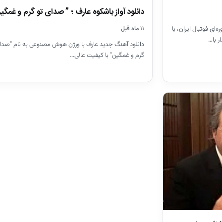
دانلود آواز باشکوه عارف ؛ ” صدای تو گرم و غمگی
ای فوتبال ایران، با
۱۱ ماه قبل
ر با…
دانلود آهنگ جدید عارف با ورژن هوش مصنوعی به نام "صدا
گرم و غمگین" با کیفیت عالی…