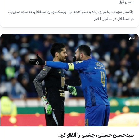
۱ سال قبل
واکنش سهراب بختیاری زاده و ستار همدانی، پیشکسوتان استقلال، به سوء مدیریت
در استقلال در سالیان اخیر
اخبار
سیدحسین حسینی، چشمی را آنفالو کرد!