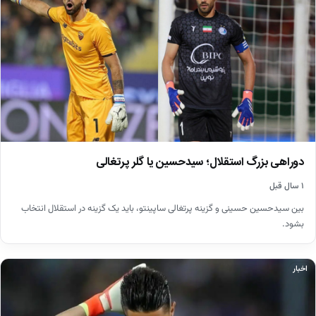
دوراهی بزرگ استقلال؛ سیدحسین یا گلر پرتغالی
۱ سال قبل
بین سیدحسین حسینی و گزینه پرتغالی ساپینتو، باید یک گزینه در استقلال انتخاب
بشود.
اخبار