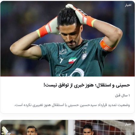
اخبار
حسینی و استقلال؛ هنوز خبری از توافق نیست!
۱ سال قبل
وضعیت تمدید قرارداد سیدحسین حسینی با استقلال هنوز تغییری نکرده است.
اخبار