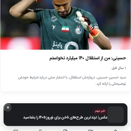
حسینی: من از استقلال ۱۴۰ میلیارد نخواستم
۱ سال قبل
سید حسین حسینی، دروازه‌بان استقلال، با انتشار متنی درباره شرایط خودش
توضیحاتی را ارائه کرد.
×
خبر مهم
عکس| ترندترین طرح‌های ناخن برای نوروز ۱۴۰۵ را بشناسید