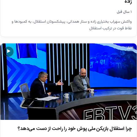
زاده
۱ سال قبل
واکنش سهراب بختیاری زاده و ستار همدانی، پیشکسوتان استقلال، به کمبودها و
نقاط قوت در ترکیب استقلال
اخبار
▶
چرا استقلال بازیکن ملی پوش خود را راحت از دست می‌دهد؟