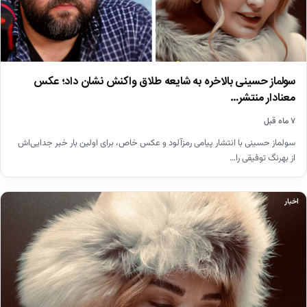
سولماز حسینی بالاخره به شایعه طلاق واکنش نشان داد؛ عکس
معنادار منتشر…
۷ ماه قبل
سولماز حسینی با انتشار پیامی رمزآلود و عکس خاص، برای اولین بار خبر جدایی‌اش
از بهرنگ توفیقی را…
اخبار