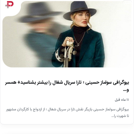
اخبار
بیوگرافی سولماز حسینی ؛ تارا سریال شغال را بیشتر بشناسید+ همسر
و…
۱۱ ماه قبل
بیوگرافی سولماز حسینی بازیگر نقش تارا در سریال شغال ؛ از ازدواج با کارگردان مشهور
تا شهرت را…