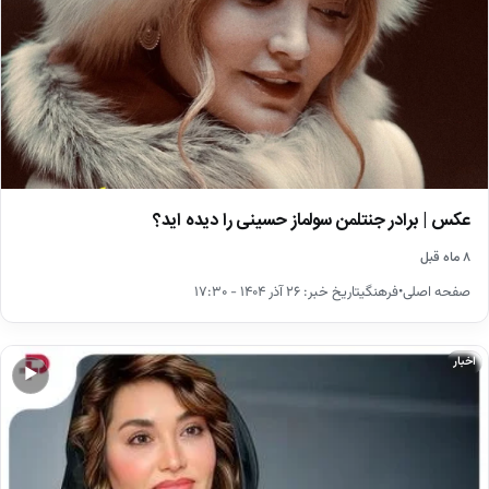
عکس | برادر جنتلمن سولماز حسینی را دیده اید؟
۸ ماه قبل
صفحه اصلی•فرهنگیتاریخ خبر: ۲۶ آذر ۱۴۰۴ - ۱۷:۳۰
اخبار
▶