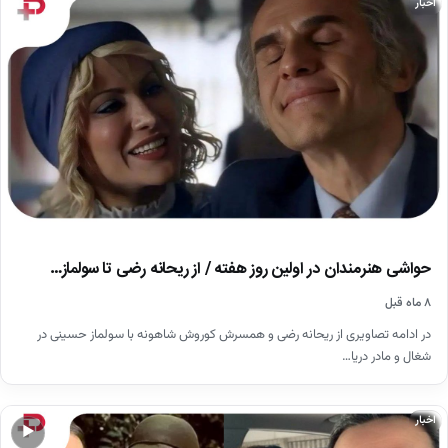
اخبار
حواشی هنرمندان در اولین روز هفته / از ریحانه رضی تا سولماز…
۸ ماه قبل
در ادامه تصاویری از ریحانه رضی و همسرش کوروش شاهونه با سولماز حسینی در
شغال و مادر دریا…
اخبار
▶