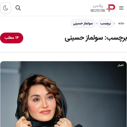
خانه
برچسب
سولماز حسینی
برچسب:
سولماز حسینی
۱۴ مطلب
اخبار