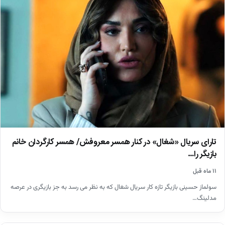
تارای سریال «شغال» در کنار همسر معروفش/ همسر کارگردان خانم
بازیگر را…
۱۱ ماه قبل
سولماز حسینی بازیگر تازه کار سریال شغال که به نظر می رسد به جز بازیگری در عرصه
مدلینگ…