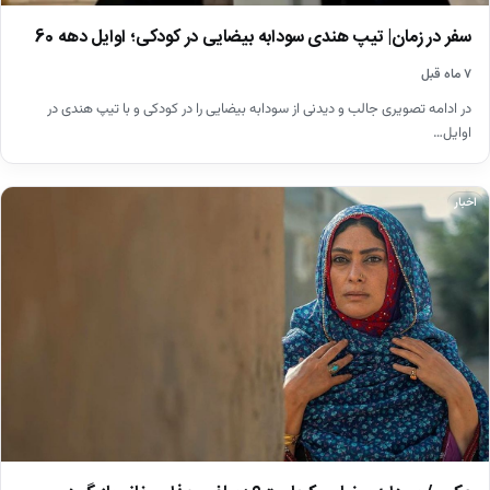
سفر در زمان| تیپ هندی سودابه بیضایی در کودکی؛ اوایل دهه 60
۷ ماه قبل
در ادامه تصویری جالب و دیدنی از سودابه بیضایی را در کودکی و با تیپ هندی در
اوایل…
اخبار