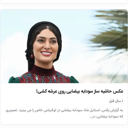
اخبار
عکس حاشیه ساز سودابه بیضایی روی عرشه کشی!
۱ سال قبل
به گزارش پلاس، استایل شاد سودابه بیضایی در لوکیشنی خاص را می بینید. تصویری
که سودابه بیضایی، در…