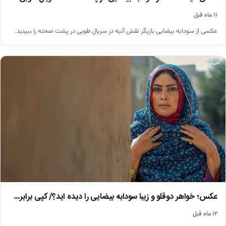
۱۱ ماه قبل
عکسی از سودابه بیضایی بازیگر نقش آنیه در سریال طوبی در پشت صحنه را ببینید.
اخبار
عکس؛ خواهر دوقلو و زیبا سودابه بیضایی را دیده اید؟/ کپی برابر…
۱۲ ماه قبل