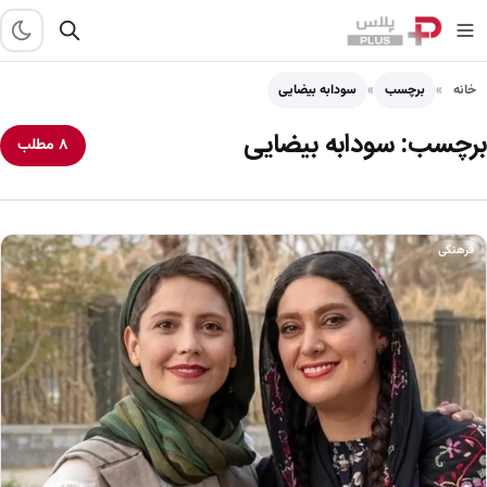
خانه
برچسب
سودابه بیضایی
برچسب:
سودابه بیضایی
۸ مطلب
فرهنگی