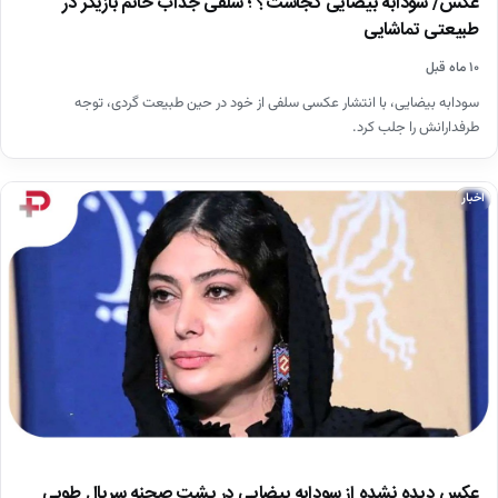
عکس/ سودابه بیضایی کجاست؟ ؛ سلفی جذاب خانم بازیگر در
طبیعتی تماشایی
۱۰ ماه قبل
سودابه بیضایی، با انتشار عکسی سلفی از خود در حین طبیعت گردی، توجه
طرفدارانش را جلب کرد.
اخبار
عکس دیده نشده از سودابه بیضایی در پشت صحنه سریال طوبی