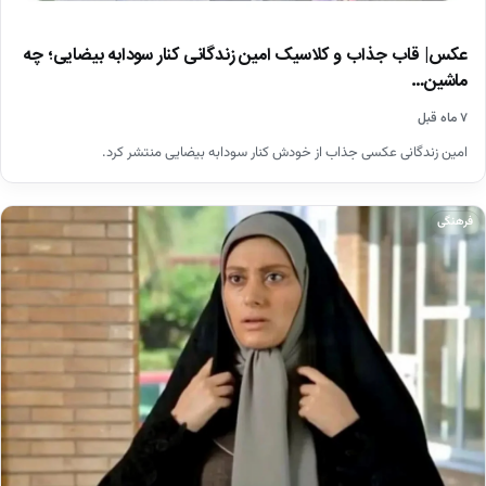
عکس| قاب جذاب و کلاسیک امین زندگانی کنار سودابه بیضایی؛ چه
ماشین…
۷ ماه قبل
امین زندگانی عکسی جذاب از خودش کنار سودابه بیضایی منتشر کرد.
فرهنگی