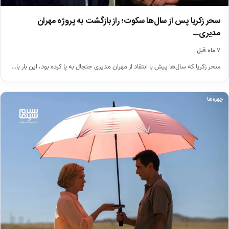
سحر زکریا پس از سال‌ها سکوت؛ راز بازگشت به پروژه مهران
مدیری…
۷ ماه قبل
سحر زکریا که سال‌ها پیش با انتقاد از مهران مدیری جنجال به پا کرده بود، این بار با…
چهره‌ها