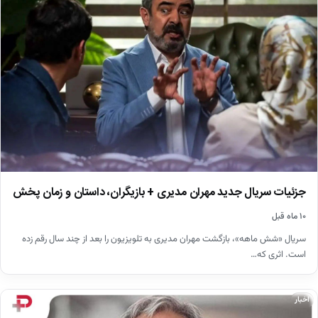
جزئیات سریال جدید مهران مدیری + بازیگران، داستان و زمان پخش
۱۰ ماه قبل
سریال «شش ماهه»، بازگشت مهران مدیری به تلویزیون را بعد از چند سال رقم زده
است. اثری که…
اخبار