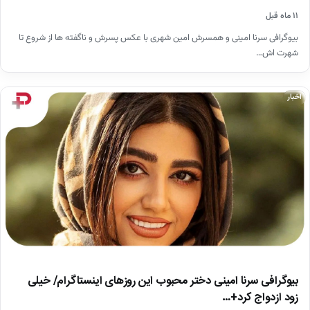
۱۱ ماه قبل
بیوگرافی سرنا امینی و همسرش امین شهری با عکس پسرش و ناگفته ها از شروع تا
شهرت اش…
اخبار
بیوگرافی سرنا امینی دختر محبوب این روزهای اینستاگرام/ خیلی
زود ازدواج کرد+…