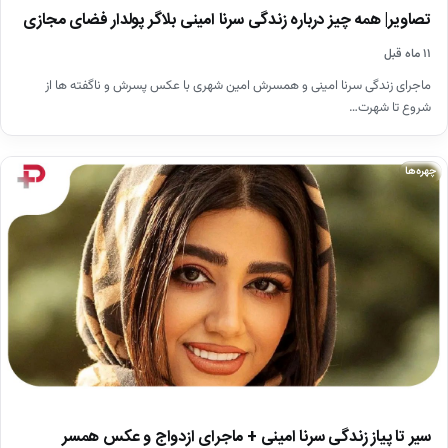
تصاویر| همه چیز درباره زندگی سرنا امینی بلاگر پولدار فضای مجازی
۱۱ ماه قبل
ماجرای زندگی سرنا امینی و همسرش امین شهری با عکس پسرش و ناگفته ها از
شروع تا شهرت…
چهره‌ها
سیر تا پیاز زندگی سرنا امینی + ماجرای ازدواج و عکس همسر