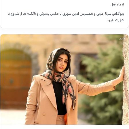
۱۱ ماه قبل
بیوگرافی سرنا امینی و همسرش امین شهری با عکس پسرش و ناگفته ها از شروع تا
شهرت اش…
اخبار