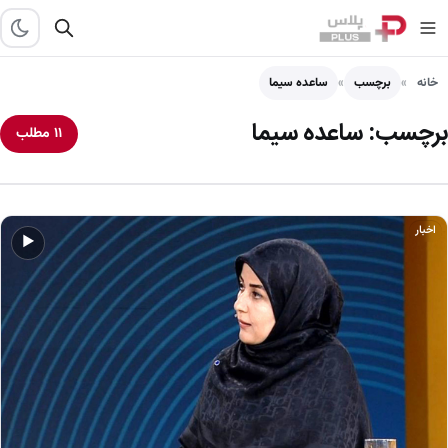
خانه
برچسب
ساعده سیما
برچسب:
ساعده سیما
۱۱ مطلب
اخبار
▶