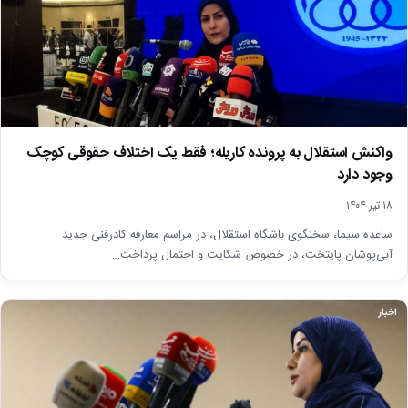
واکنش استقلال به پرونده کاریله؛ فقط یک اختلاف حقوقی کوچک
وجود دارد
۱۸ تیر ۱۴۰۴
ساعده سیما، سخنگوی باشگاه استقلال، در مراسم معارفه کادرفنی جدید
آبی‌پوشان پایتخت، در خصوص شکایت و احتمال پرداخت…
اخبار