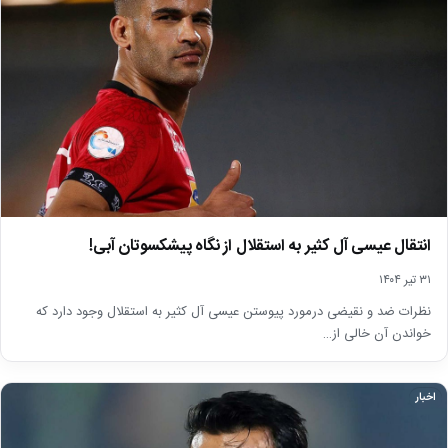
انتقال عیسی آل کثیر به استقلال از نگاه پیشکسوتان آبی!
۳۱ تیر ۱۴۰۴
نظرات ضد و نقیضی درمورد پیوستن عیسی آل کثیر به استقلال وجود دارد که
خواندن آن خالی از…
اخبار