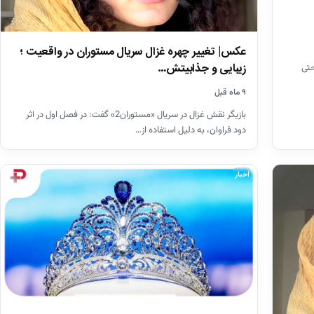
عکس| تغییر چهره غزال سریال مستوران در واقعیت ؛
زیبایی و جذابیتش…
حتی
۹ ماه قبل
بازیگر نقش غزال در سریال «مستوران2» گفت: در فصل اول در اثر
دود فراوان، به دلیل استفاده از…
اخبار