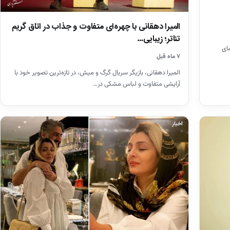
المیرا دهقانی با چهره‌ای متفاوت و جذاب در اتاق گریم
تئاتر؛ زیبایی…
مای
۷ ماه قبل
المیرا دهقانی، بازیگر سریال گرگ و میش، در تازه‌ترین تصویر خود با
آرایشی متفاوت و لباس مشکی در…
اخبار