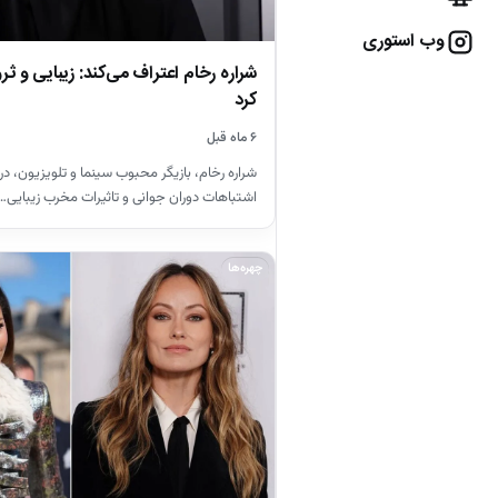
وب استوری
شراره رخام اعتراف می‌کند: زیبایی و ثر
کرد
۶ ماه قبل
شراره رخام، بازیگر محبوب سینما و تلویزیون، در 
اشتباهات دوران جوانی و تاثیرات مخرب زیبایی…
چهره‌ها