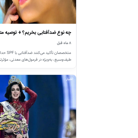
چه نوع ضدآفتابی بخریم؟ + توصیه 
۸ ماه قبل
طیف‌وسیع، به‌ویژه در فرمول‌های معدنی، مؤثرتر
اخبار