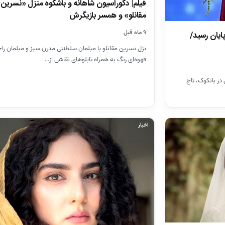
فیلم| دکوراسیون شاهانه و باشکوه منزل «نسرین
مقانلو» و همسر بازیگرش
۹ ماه قبل
ایان رسید/
نزل نسرین مقانلو با مبلمان سلطنتی مدرن سبز و مبلمان را
قهوه‌ای رنگ به همراه تابلوهای نقاشی از…
در بانکوک، تاج
اخبار