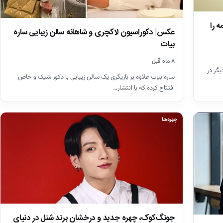
گی که همه را
عکس| دکوراسیون لاکچری و شاهانه سالن زیبایی ساره
بیات
۸ ماه قبل
یگر در
ساره بیات علاوه بر بازیگری یک سالن زیبایی با دکور شیک و خاص
افتتاح کرده که با انتشار…
چهره‌ها
جونگ‌کوک، چهره جدید و درخشان برند شنل در دنیای