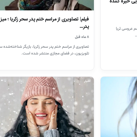
ی خیره کننده
فیلم| تصاویری از مراسم ختم پدر سحر زکریا ؛ میز
پدر…
م عروسی ثریا
…
۸ ماه قبل
تصاویری از مراسم ختم پدر سحر زکریا، بازیگر شناخته‌شده سی
تلویزیون، در فضای مجازی منتشر شده است.
اخبار