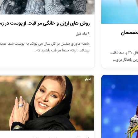
روش های ارزان و خانگی مراقبت از پوست در زم
متخصصان
۹ ماه قبل
اشعه ماورای بنفش در کل سال می تواند به پوست شما صدم
برساند. البته حتما مراقب باشید که…
متخصصان تأکید می‌کنند ضدآفتابی با SPF حداقل ۳۰ و محافظت
ین راهکار برای…
اخبار