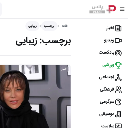
خانه
برچسب
زیبایی
اخبار
برچسب:
زیبایی
ویدیو
پادکست
ورزشی
اخبار
اجتماعی
فرهنگی
سرگرمی
موسیقی
سلامت