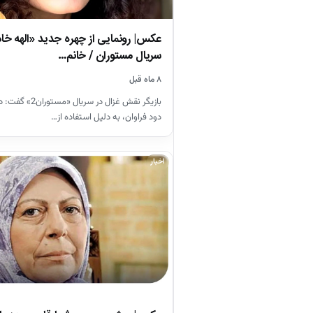
عکس| رونمایی از چهره جدید «الهه خا
سریال مستوران / خانم…
۸ ماه قبل
بازیگر نقش غزال در سر
دود فراوان، به دلیل استفاده از…
اخبار