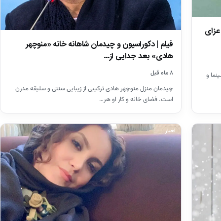
 عزای
فیلم | دکوراسیون و چیدمان شاهانه خانه «منوچهر
هادی» بعد جدایی از…
۸ ماه قبل
نما و
چیدمان منزل منوچهر هادی ترکیبی از زیبایی سنتی و سلیقه مدرن
است. فضای خانه و کار او هر…
اخبار