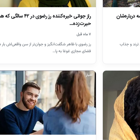
 درباره‌شان
راز جوانی خیره‌کننده رز رضوی در ۴۲ سال
حیرت‌زده…
۷ ماه قبل
د، معرفی ۷ رنگ موی ترند و جذاب
رز رضوی با ظاهر شگفت‌انگیز و جوان‌تر از سن واقعی‌اش بار د
فضای مجازی غوغا به پا…
اخبار