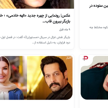
ن ستوده در
عکس| رونمایی از چهره جدید «الهه خادمی» ؛ خا
بازیگر بیرون قاب…
کوه مختلط چه
۹ ماه قبل
بازیگر نقش غزال در سریال «مستوران2» گفت: در فصل 
دود فراوان، به دلیل استفاده از…
اخبار