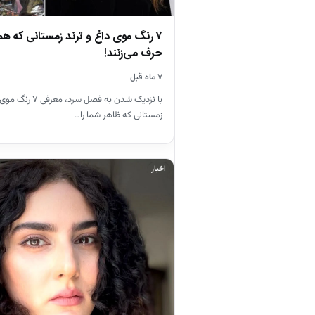
۷ رنگ موی داغ و ترند زمستانی که همه
حرف می‌زنند!
۷ ماه قبل
با نزدیک شدن به فصل سر
زمستانی که ظاهر شما را…
اخبار