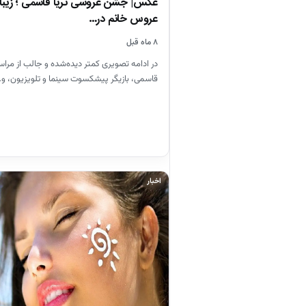
عکس| جشن عروسی ثریا قاسمی ؛ زیبای
عروس خانم در…
۸ ماه قبل
در ادامه تصویری کمتر دیده‌شده و جالب از مراس
قاسمی، بازیگر پیشکسوت سینما و تلویزیون، و
اخبار