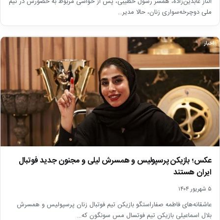
الناز عابدین‌زاده، همسر رسول خطیبی، پس از حواشی مربوط به حضورش در تیم
ملی دوچرخه‌سواری زنان، حالا مدیر…
اخبار
عکس؛ بازیکن پرسپولیس و همسرش لیلی و مجنون جدید فوتبال
ایران هستند
۵ شهریور ۱۴۰۴
عاشقانه‌های فاطمه صفاراستگو بازیکن تیم فوتبال زنان پرسپولیس و همسرش
بلال اسماعیلی بازیکن تیم فوتسال مس سونگون که…