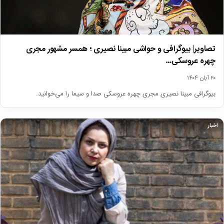
تصاویر| بیوگرافی و حواشی مبینا نصیری ؛ همسر مشهور مجری
چهره عروسکی…
۲۰ آبان ۱۴۰۴
بیوگرافی مبینا نصیری مجری چهره عروسکی صدا و سیما را می‌خوانید.
اخبار