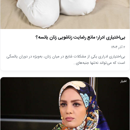
بی‌اختیاری ادرار؛ مانع رضایت زناشویی زنان یائسه؟
۲ آذر ۱۴۰۴
بی‌اختیاری ادراری یکی از مشکلات شایع در میان زنان، به‌ویژه در دوران یائسگی
است که می‌تواند نه‌تنها جنبه‌های…
اخبار