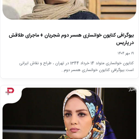
بیوگرافی کتایون خوانساری همسر دوم شجریان + ماجرای طلاقش
در پاریس
۱۹ مهر ۱۴۰۴
کتایون خوانساری متولد 14 خرداد 1344 در تهران ، طراح و نقاش ایرانی
است.بیوگرافی کتایون خوانساری همسر دوم…
اخبار