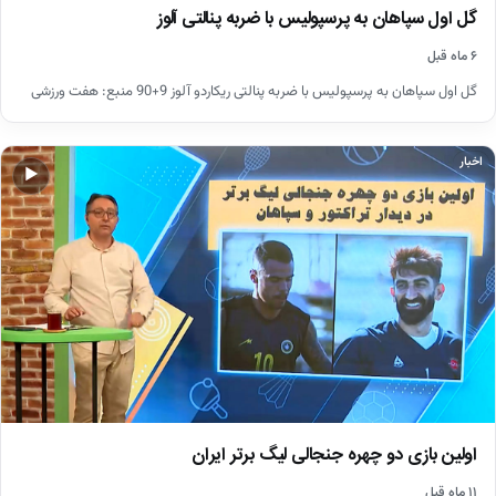
گل اول سپاهان به پرسپولیس با ضربه پنالتی آلوز
۶ ماه قبل
گل اول سپاهان به پرسپولیس با ضربه پنالتی ریکاردو آلوز 9+90 منبع: هفت ورزشی
اخبار
▶
اولین بازی دو چهره جنجالی لیگ برتر ایران
۱۱ ماه قبل