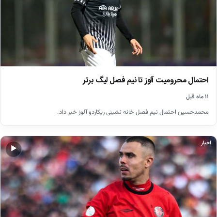
احتمال محرومیت آلوز تا نیم فصل لیگ برتر
۱۱ ماه قبل
محمدحسین احتمال نیم فصل خانه نشینی ریکاردو آلوز خبر داد.
اخبار
▶