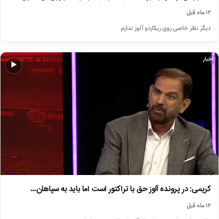
۱۲ ماه قبل
دیگر نظر خاصی روی ریکاردو آلوز ندارم
اخبار
▶
کریمی: در پرونده آلوز حق با تراکتور است اما باید به سپاهان…
۱۲ ماه قبل