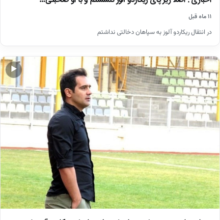
اخباری : اصلا زیر پای ریکاردو آلوز ننشستم و با او صحبتی…
۱۱ ماه قبل
در انتقال ریکاردو آلوز به سپاهان دخالتی نداشتم
اخبار
▶