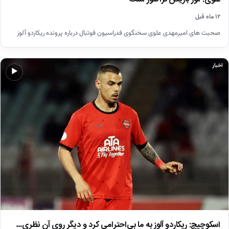
۱۲ ماه قبل
صحبت های امیرمهدی علوی سخنگوی فدراسیون فوتبال درباره پرونده ریکاردو آلوز
اخبار
▶
اسکوچیچ: ریکاردو آلوز به ما بی‌احترامی کرد و دیگر روی آن نظری…