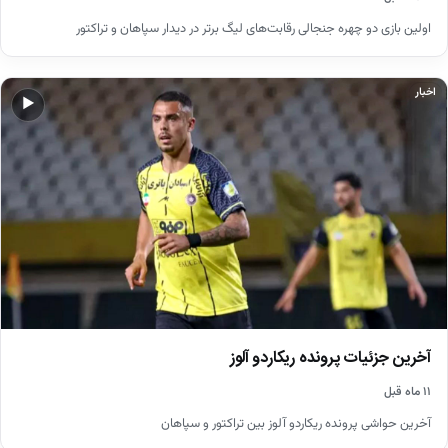
اولین بازی دو چهره جنجالی رقابت‌‍‌های لیگ برتر در دیدار سپاهان و تراکتور
اخبار
▶
آخرین جزئیات پرونده ریکاردو آلوز
۱۱ ماه قبل
آخرین حواشی پرونده ریکاردو آلوز بین تراکتور و سپاهان