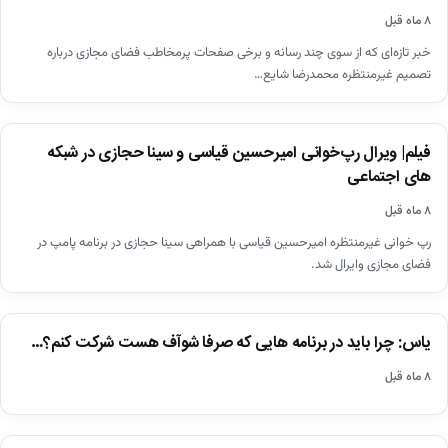
تصمیم غیرمنتظره محمدرضا شایع برای آنفالو کردن علی ضیا / علی
ضیا…
۸ ماه قبل
خبر تازه‌ای که از سوی چند رسانه و برخی صفحات پرمخاطب فضای مجازی درباره
تصمیم غیرمنتظره محمدرضا شایع…
اخبار