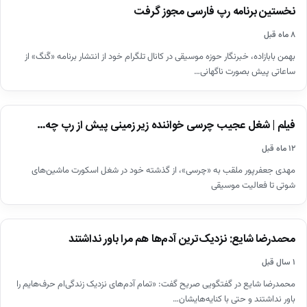
فیلم| ویرال رپ‌خوانی امیرحسین قیاسی و سینا حجازی در شبکه
▶
های اجتماعی
۸ ماه قبل
رپ خوانی غیرمنتظره امیرحسین قیاسی با همراهی سینا حجازی در برنامه پامپ در
فضای مجازی وایرال شد.
ویدیو
یاس: چرا باید در برنامه هایی که صرفا شوآف هست شرکت کنم؟…
▶
۸ ماه قبل
اخبار
نخستین برنامه رپ فارسی مجوز گرفت
۸ ماه قبل
بهمن بابازاده، خبرنگار حوزه موسیقی در کانال تلگرام خود از انتشار برنامه «گَنگ» از
ساعاتی پیش بصورت ناگهانی…