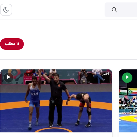
۱۱ مطلب
اخبار
▶
▶