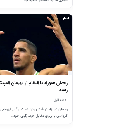
اخبار
رحمان عموزاد با انتقام از قهرمان المپی
رسید
۱۱ ماه قبل
کرواسی با برتری مقابل حرف ژاپنی خود…