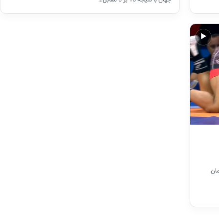
▶
- 0 مقابل پیمان