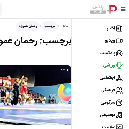
خانه
برچسب
رحمان عموزاد
اخبار
برچسب:
رحمان عموز
ویدیو
پادکست
ورزشی
ویدیو
اجتماعی
فرهنگی
سرگرمی
موسیقی
سلامت