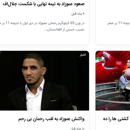
صعود عموزاد به نیمه نهایی با شکست جلال‌اف
۹ ماه قبل
در وزن 65 کیلوگرم رحمان عموزاد 
در وزن 65 کیلوگرم رحمان عموزاد در دور اول با نتیجه 11 بر صفر
نجیب حسنی از افغانستان…
اخبار
▶
کشتی ها را ده
واکنش عموزاد به لقب رحمان بی رحم
۱۰ ماه قبل