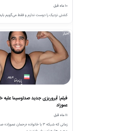
۱۰ ماه قبل
کشتی نزدیک را دوست ندارم و فقط می‌گویم باید 
اخبار
فیلم| آبروریزی جدید صداوسیما علیه خ
عموزاد
۱۱ ماه قبل
زمانی که شبکه ۳ با خانواده «رحمان عمو
مجری ها به تمسخر خندید و…