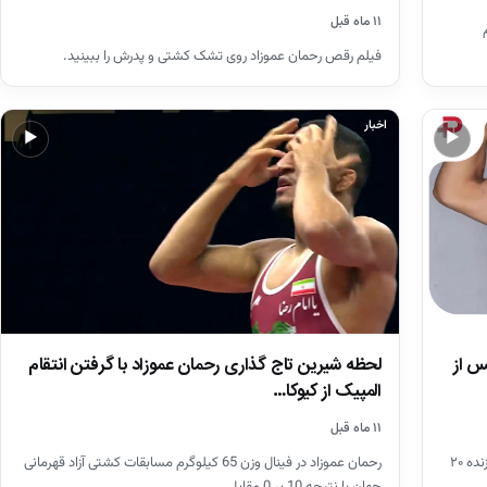
۱۱ ماه قبل
فیلم رقص رحمان عموزاد روی تشک کشتی و پدرش را ببینید.
اخبار
▶
▶
س از
لحظه شیرین تاج گذاری رحمان عموزاد با گرفتن انتقام
المپیک از کیوکا…
۱۱ ماه قبل
همسر رحمان عموزاد بعد از طلای جهانی این کشتی‌گیر به فرزنده ۲۰
رحمان عموزاد در فینال وزن 65 کیلوگرم مسابقات کشتی آزاد قهرمانی
جهان با نتیجه 10 بر 0 مقابل…