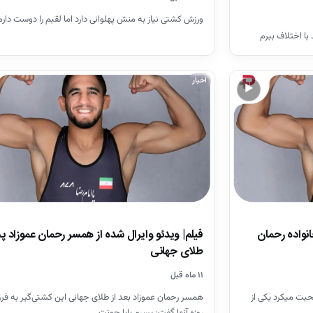
ورزش کشتی نیاز به منش پهلوانی دارد اما لقبم را دوست دارم
با اختلاف ببرم
اخبار
▶
انواده رحمان
فیلم| ویدئو وایرال شده از همسر رحمان عموزاد پ
طلای جهانی
۱۱ ماه قبل
زاد» صحبت میکرد یکی از
روزه آنها گفت: پسرم بابا جونت…