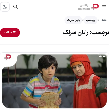
خانه
برچسب
رایان سرلک
برچسب:
رایان سرلک
۱۴ مطلب
چهره‌ها