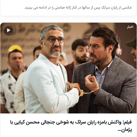
عکسی از رایان سرلک پس از سالها در کنار ژاله صامتی را در ادامه می بینید.
اخبار
▶
فیلم| واکنش بامزه رایان سرلک به شوخی جنجالی محسن کیایی با
پژمان…