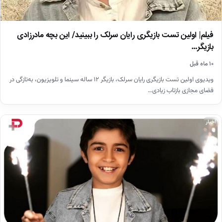
فیلم| اولین تست بازیگری رایان سرلک را ببینید/ این بچه مادرزادی
بازیگر…
۱۰ ماه قبل
ویدیوی اولین تست بازیگری رایان سرلک، بازیگر ۱۲ ساله سینما و تلویزیون، به‌تازگی در
فضای مجازی بازتاب زیادی…
اخبار