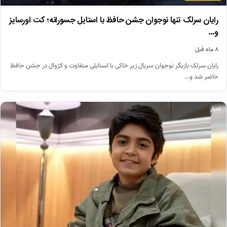
رایان سرلک تنها نوجوان جشن حافظ با استایل جسورانه؛ کت اورسایز
و…
۸ ماه قبل
رایان سرلک بازیگر نوجوان سریال زیر خاکی با استایلی متفاوت و کژوال در جشن حافظ
حاضر شد و…
اخبار