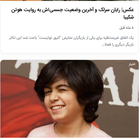
عکس| رایان سرلک و آخرین وضعیت‌ جسمی‌اش به روایت هوتن
شکیبا
۸ ماه قبل
یک اتفاق غیرمنتظره برای یکی از بازیگران‌ نمایش "الیور توئیست" باعث شد این تئاتر
بازیگر دیگری را فعلا…
اخبار