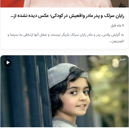
رایان سرلک و پدر مادر واقعیش در کودکی؛ عکس دیده نشده از…
۷ ماه قبل
به گزارش پلاس، پدر و مادر رایان سرلک بازیگر نیستند و شغل آنها ارتباطی به سینما و
تلویزیون…
اخبار
▶