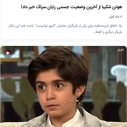
هوتن شکیبا از آخرین وضعیت‌ جسمی‌ رایان سرلک خبر داد!
۸ ماه قبل
یک اتفاق غیرمنتظره برای یکی از بازیگران‌ نمایش "الیور توئیست" باعث شد این تئاتر
بازیگر دیگری را فعلا…
اخبار
▶