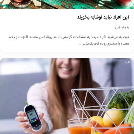
این افراد نباید نوشابه بخورند
۸ ماه قبل
توصیه می‌شود افراد مبتلا به مشکلات گوارشی مانند ریفلاکس معده، التهاب و زخم
معده یا سندرم روده تحریک‌پذیر،…
اخبار