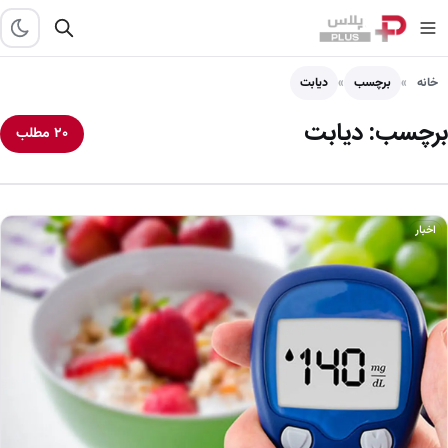
خانه
برچسب
دیابت
برچسب:
دیابت
۲۰ مطلب
اخبار