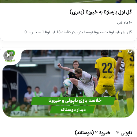
گل اول بارسلونا به خیرونا (پدری)
۱۰ ماه قبل
گل اول بارسلونا به خیرونا توسط پدری در دقیقه 13بارسلونا 1 – خیرونا 0
اخبار
▶
ناپولی ۳ – خیرونا ۲ (دوستانه)