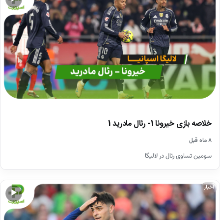
خلاصه بازی خیرونا 1- رئال مادرید 1
۸ ماه قبل
سومین تساوی رئال در لالیگا
اخبار
▶