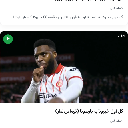
۶ ماه قبل
گل دوم خیرونا به بارسلونا توسط فران بلتران در دقیقه 86 خیرونا 2 – بارسلونا 1
ورزشی
▶
گل اول خیرونا به بارسلونا (توماس لمار)
۶ ماه قبل