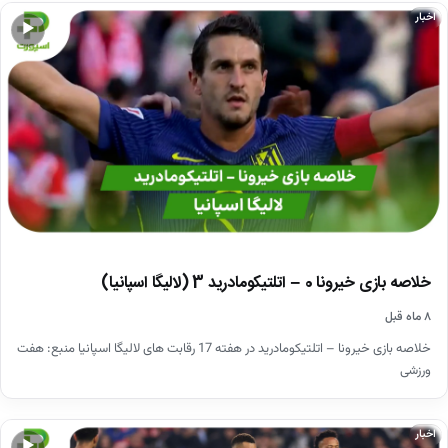
اخبار
▶
خلاصه بازی خیرونا 0 – اتلتیکومادرید 3 (لالیگا اسپانیا)
۸ ماه قبل
خلاصه بازی خیرونا – اتلتیکومادرید در هفته 17 رقابت های لالیگا اسپانیا منبع: هفت
ورزشی
اخبار
▶