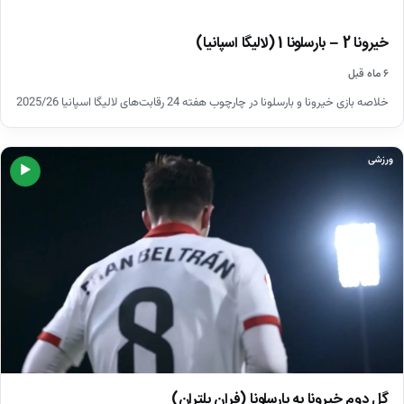
خیرونا 2 – بارسلونا 1 (لالیگا اسپانیا)
۶ ماه قبل
خلاصه بازی خیرونا و بارسلونا در چارچوب هفته 24 رقابت‌های لالیگا اسپانیا 2025/26
ورزشی
▶
گل دوم خیرونا به بارسلونا (فران بلتران)