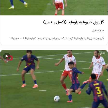
گل اول خیرونا به بارسلونا (اکسل ویتسل)
۱۰ ماه قبل
گل اول خیرونا به بارسلونا توسط اکسل ویتسل در دقیقه 20بارسلونا 1 – خیرونا 1
اخبار
▶