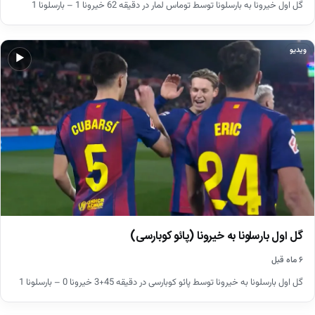
گل اول خیرونا به بارسلونا توسط توماس لمار در دقیقه 62 خیرونا 1 – بارسلونا 1
ویدیو
▶
گل اول بارسلونا به خیرونا (پائو کوبارسی)
۶ ماه قبل
گل اول بارسلونا به خیرونا توسط پائو کوبارسی در دقیقه 45+3 خیرونا 0 – بارسلونا 1