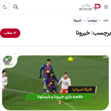
خانه
برچسب
خیرونا
برچسب:
خیرونا
۱۲ مطلب
اخبار
▶