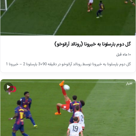
گل دوم بارسلونا به خیرونا (رونالد آرائوخو)
۱۰ ماه قبل
گل دوم بارسلونا به خیرونا توسط رونالد آرائوخو در دقیقه 90+3 بارسلونا 2 – خیرونا 1
اخبار
▶