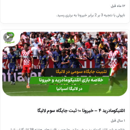
۱۲ ماه قبل
ناپولی با نتجیه 3 بر 2 برابر خیرونا به برتری رسید.
اخبار
▶
اتلتیکومادرید ۴ – خیرونا ۰؛ ثبت جایگاه سوم لالیگا
۱ سال قبل
خلاصه بازی اتلتیکومادرید – خیرونا در چارچوب رقابت‌های هفته 38 لالیگا اسپانیا