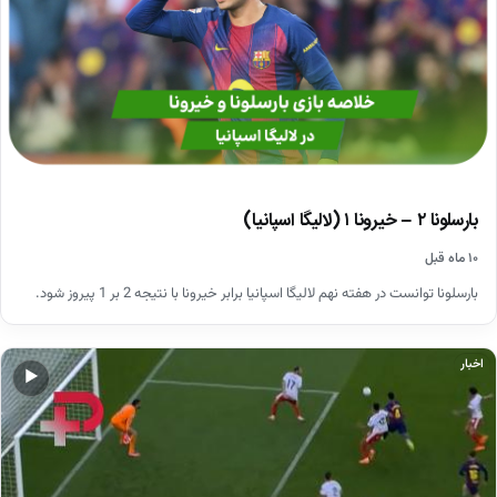
بارسلونا ۲ – خیرونا ۱ (لالیگا اسپانیا)
۱۰ ماه قبل
بارسلونا توانست در هفته نهم لالیگا اسپانیا برابر خیرونا با نتیجه 2 بر 1 پیروز شود.
اخبار
▶