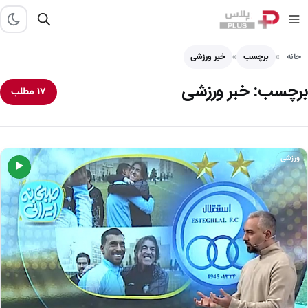
خانه
برچسب
خبر ورزشی
برچسب:
خبر ورزشی
۱۷ مطلب
ورزشی
▶