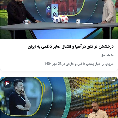
درخشش تراکتور در آسیا و انتقال صابر کاظمی به ایران
۱۰ ماه قبل
مروری بر اخبار ورزشی داخلی و خارجی در 23 مهر 1404
اخبار
▶