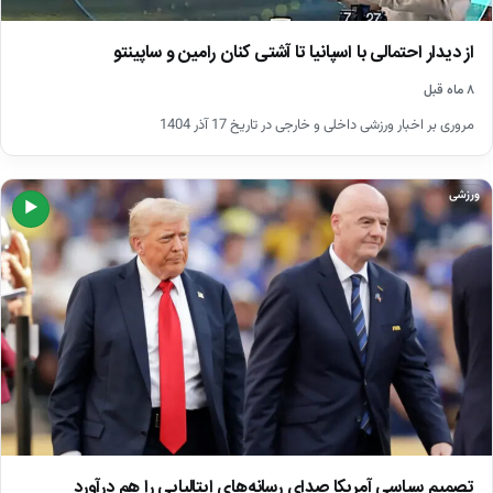
از دیدار احتمالی با اسپانیا تا آشتی کنان رامین و ساپینتو
۸ ماه قبل
مروری بر اخبار ورزشی داخلی و خارجی در تاریخ 17 آذر 1404
ورزشی
▶
تصمیم سیاسی آمریکا صدای رسانه‌های ایتالیایی را هم درآورد