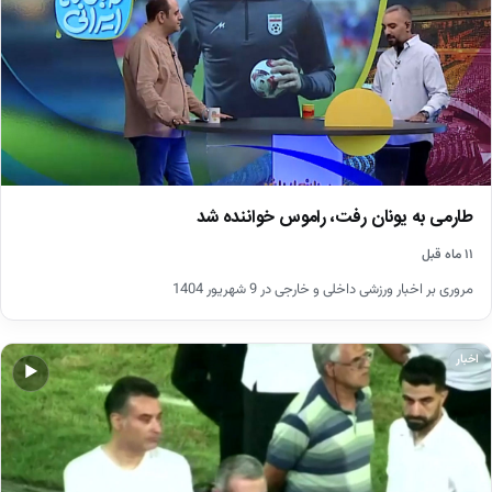
طارمی به یونان رفت، راموس خواننده شد
۱۱ ماه قبل
مروری بر اخبار ورزشی داخلی و خارجی در 9 شهریور 1404
اخبار
▶