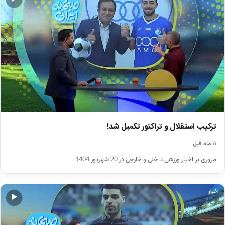
ترکیب استقلال و تراکتور تکمیل شد!
۱۱ ماه قبل
مروری بر اخبار ورزشی داخلی و خارجی در 20 شهریور 1404
اخبار
▶