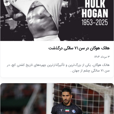
هالک هوگان در سن ۷۱ سالگی درگذشت
۳ مرداد ۱۴۰۴
هالک هوگان، یکی از بزرگ‌ترین و تأثیرگذارترین چهره‌های تاریخ کشتی کچ، در
سن ۷۱ سالگی چشم از جهان…
اخبار