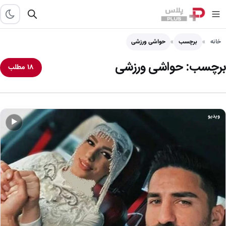
خانه
برچسب
حواشی ورزشی
برچسب:
حواشی ورزشی
۱۸ مطلب
ویدیو
▶