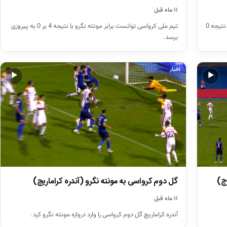
۱۱ ماه قبل
کرواسی در پلی‌آف مقدماتی جام جهانی برابر جمهوری چک به نتیجه 0
تیم ملی کرواسی توانست برابر مونته نگرو با نتیجه 4 بر 0 به پیروزی
برسد.
اخبار
▶
▶
چ)
گل دوم کرواسی به مونته نگرو (آندره کراماریچ)
۱۱ ماه قبل
آندره کراماریچ گل دوم کرواسی را وارد دروازه مونته نگرو کرد.