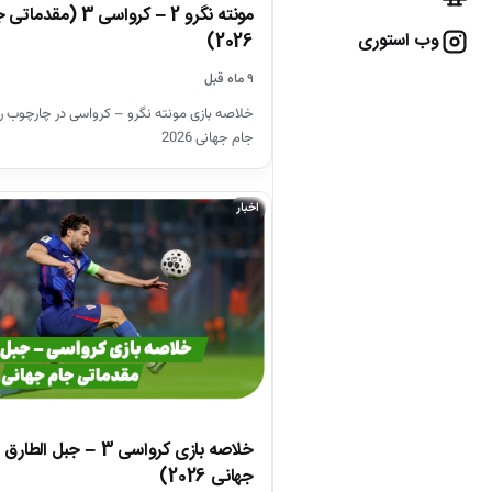
مونته نگرو 2 – کرواسی 3
وب استوری
2026)
۹ ماه قبل
خلاصه بازی مونته نگرو – کرواسی در چارچوب ر
جام جهانی 2026
اخبار
جهانی 2026)