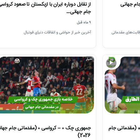
 (مقدماتی جام جهانی
از تقابل دوباره ایران با ازبکستان تا صعود کرواسی
جام جهانی…
۹ ماه قبل
قابت‌های مقدماتی
آخرین خبر از حواشی و اتفاقات دنیای فوتبال
اخبار
▶
خلاصه بازی کرواسی 3 – جبل الطارق 0 (مقدماتی جام
جمهوری چک ۰ – کرواسی ۰ (مقدماتی جام ج
2026)