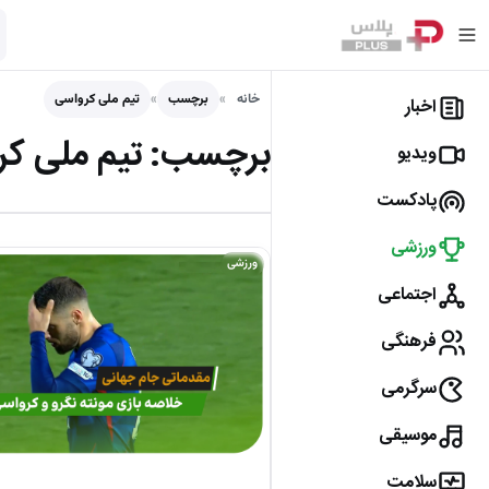
خانه
برچسب
تیم ملی کرواسی
اخبار
برچسب:
تیم ملی ک
ویدیو
پادکست
ورزشی
ورزشی
اجتماعی
فرهنگی
سرگرمی
موسیقی
سلامت