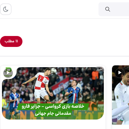
۱۱ مطلب
اخبار
▶
▶