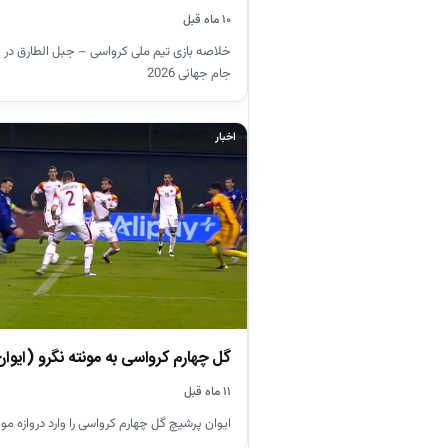
۱۰ ماه قبل
خلاصه بازی تیم ملی کرواسی – جبل الطارق در
جام جهانی 2026
اخبار
گل چهارم کرواسی به مونته نگرو (ایوا
۱۱ ماه قبل
ایوان پرشیچ گل چهارم کرواسی را وارد دروازه مون