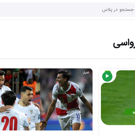
رواسی
اخبار
▶