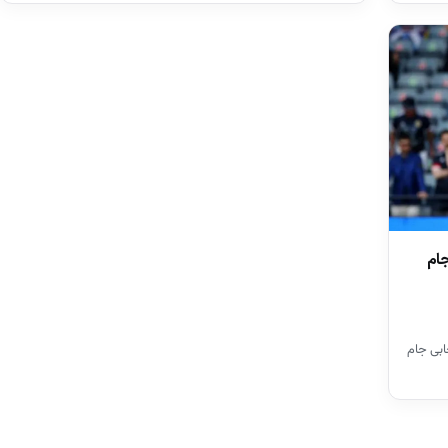
ام
ابی جام