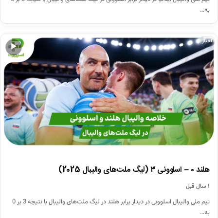
به…
اخبار
▶
هلند ۰ – اسلوونی ۳ (لیگ ملت‌های والیبال 2025)
۱ سال قبل
تیم ملی والیبال اسلوونی در دیدار برابر هلند در لیگ ‌ملت‌های والیبال با نتیجه 3 بر 0
به…