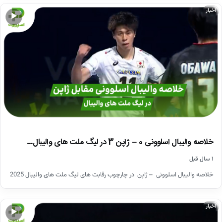
اخبار
▶
خلاصه والیبال اسلوونی 0 – ژاپن 3 در لیگ ملت های والیبال…
۱ سال قبل
خلاصه والیبال اسلوونی – ژاپن در چارچوب رقابت های لیگ ملت های والیبال 2025
اخبار
▶