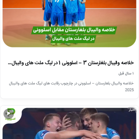
خلاصه والیبال بلغارستان 3 – اسلوونی 1 در لیگ ملت های والیبال…
۱ سال قبل
خلاصه والیبال بلغارستان – اسلوونی در چارچوب رقابت های لیگ ملت های والیبال
2025
اخبار
▶