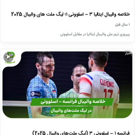
خلاصه والیبال ایتالیا ۳ – اسلوونی ۱؛ لیگ ملت های والیبال 2025
۱ سال قبل
پیروزی تیم ملی والیبال ایتالیا در مقابل اسلوونی
اخبار
▶
فرانسه ۱ – اسلوونی ۳ (لیگ ملت‌های والیبال 2025)