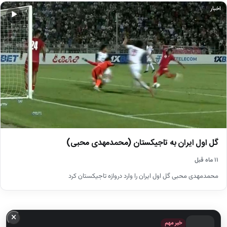
اخبار
▶
گل اول ایران به تاجیکستان (محمدمهدی محبی)
۱۱ ماه قبل
محمدمهدی محبی گل اول ایران را وارد دروازه تاجیکستان کرد
×
خبر مهم