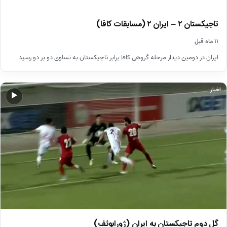
تاجیکستان ۲ – ایران ۲ (مسابقات کافا)
۱۱ ماه قبل
ایران در دومین دیدار مرحله گروهی کافا برابر تاجیکستان به تساوی دو بر دو رسید
اخبار
▶
گل دوم تاجیکستان به ایران (ژورابوئف)