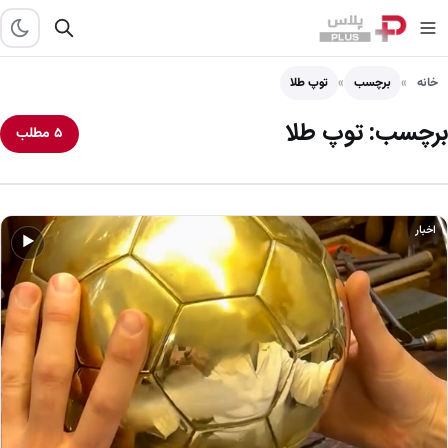
خانه
برچسب
توپ طلا
برچسب:
توپ طلا
۵ مطلب
اخبار
▶