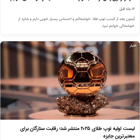
۱۲ ماه قبل
آزمون بعد از کسب توپ طلا: خوشحالم و احساس بسیار خوبی دارم و شاید از
خوشحالی خوابم‌ نبرد.
اخبار
لیست اولیه توپ طلای ۲۰۲۵ منتشر شد؛ رقابت ستارگان برای
معتبرترین جایزه