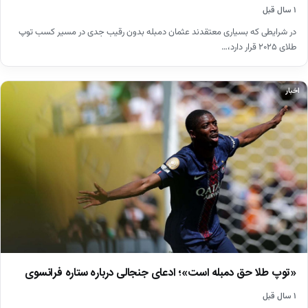
۱ سال قبل
در شرایطی که بسیاری معتقدند عثمان دمبله بدون رقیب جدی در مسیر کسب توپ
طلای ۲۰۲۵ قرار دارد،…
اخبار
«توپ طلا حق دمبله است»؛ ادعای جنجالی درباره ستاره فرانسوی
۱ سال قبل