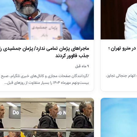
مترو تهران ؛
ماجراهای پژمان تمامی ندارد/ پژمان جمشیدی را 
جذب فالوور کردند
۹ ماه قبل
تهام جنجالی تجاوز،
/گردانندگان صفحات مجازی و کانال‌های خبری تلگرام، صبح ر
بیست‌ونهم مهرماه ۱۴۰۴ را بسیار متفاوت از روزهای قبل…
اخبار