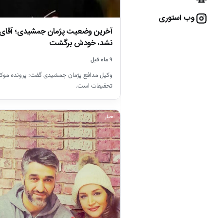
وب استوری
آخرین وضعیت پژمان جمشیدی؛ آقای با
نشد، خودش برگشت
۹ ماه قبل
وکیل مدافع پژمان جمشیدی گفت: پرونده موکل
تحقیقات است.
اخبار