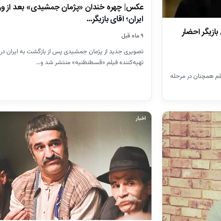
عکس| چهره خندان «پژمان جمشیدی» بعد از ورو
ایران؛ اقای بازیگر…
زیگر احضار
۹ ماه قبل
تصویری جدید از پژمان جمشیدی پس از بازگشت به ایران در ک
تهیه‌کننده فیلم «قسطنطنیه» منتشر شد و…
م همچنان در مرحله
اخبار