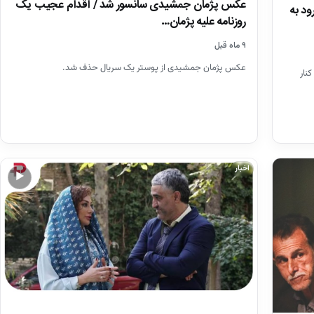
عکس پژمان جمشیدی سانسور شد / اقدام عجیب یک
د به
روزنامه علیه پژمان…
۹ ماه قبل
عکس پژمان جمشیدی از پوستر یک سریال حذف شد.
نار
اخبار
▶