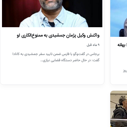
واکنش وکیل پژمان جمشیدی به ممنوع‌الکاری او
بهانه
۹ ماه قبل
برجاس در گفت‌وگو با فارس ضمن تایید سفر جمشیدی به کانادا
گفت: در حال حاضر دستگاه قضایی نیازی…
وز