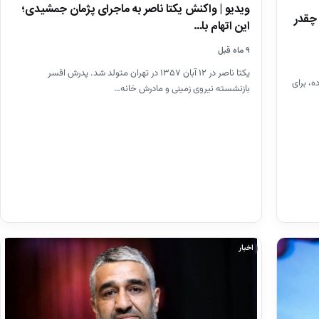
ویدیو | واکنش یکتا ناصر به ماجرای پژمان جمشیدی؛
چقدر
این اتهام با…
۹ ماه قبل
یکتا ناصر در ۱۲ آبان ۱۳۵۷ در تهران متولد شد. پدرش افسر
، برای
بازنشسته نیروی زمینی و مادرش خانه…
اخبار