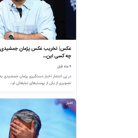
عکس| تخریب عکس پژمان جمشیدی در 
چه کسی این…
۹ ماه قبل
در پی انتشار اخبار دستگیری پژمان جمشیدی به ا
تصویری از یکی از پوسترهای تبلیغاتی او…
اخبار