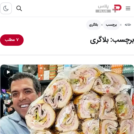
خانه
برچسب
بلاگری
برچسب:
بلاگری
۷ مطلب
اخبار
▶