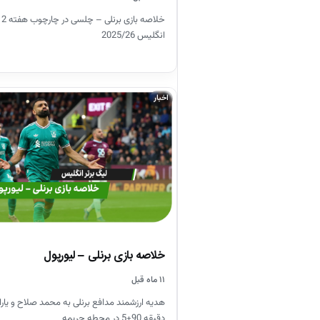
انگلیس 2025/26
اخبار
خلاصه بازی برنلی – لیورپول
۱۱ ماه قبل
هدیه ارزشمند مدافع برنلی به محمد صلاح و یار
دقیقه 90+5 در محطه جریمه