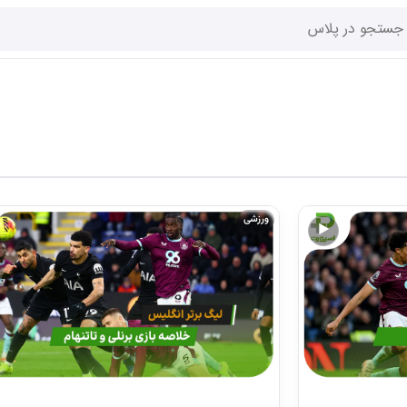
ورزشی
▶