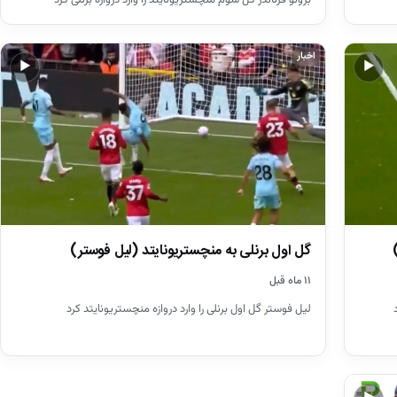
اخبار
▶
▶
گل اول برنلی به منچستریونایتد (لیل فوستر)
۱۱ ماه قبل
لیل فوستر گل اول برنلی را وارد دروازه منچستریونایتد کرد