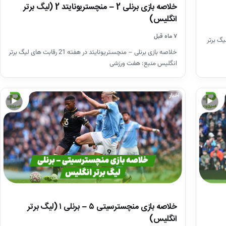
خلاصه بازی برنلی 2 – منچستریونایتد 2 (لیگ برتر
انگلیس)
۷ ماه قبل
ته 23 رقابت‌های لیگ برتر
خلاصه بازی برنلی – منچستریونایتد در هفته 21 رقابت های لیگ برتر
انگلیس منبع: هفت ورزشی
اخبار
▶
▶
خلاصه بازی منچسترسیتی ۵ – برنلی ۱ (لیگ برتر
انگلیس)