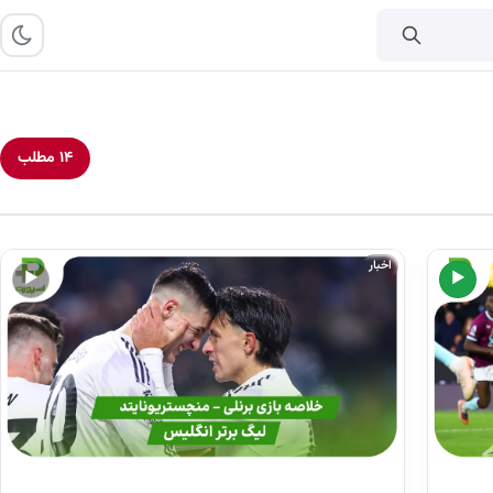
۱۴ مطلب
اخبار
▶
▶