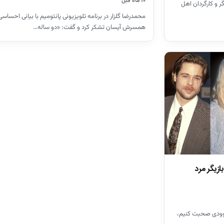
۱۰ ماه قبل
۱۳۵۶ در تهران) بازیگر و کارگردان اهل
محمدرضا گلزار در برنامه تلویزیونی پانتومیم با بیانی احساسی 
همسرش آیسان تشکر کرد و گفت: «دو ساله…
ازیگر مرد
لیوودی صحبت کنیم،