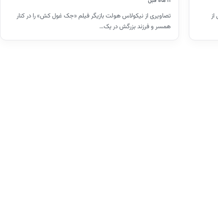
۱۱ ماه قبل
تصاویری از نیکولاس هولت بازیگر فیلم «جک غول کش» را در کنار
از
همسر و فرزند بزرگش در یک…