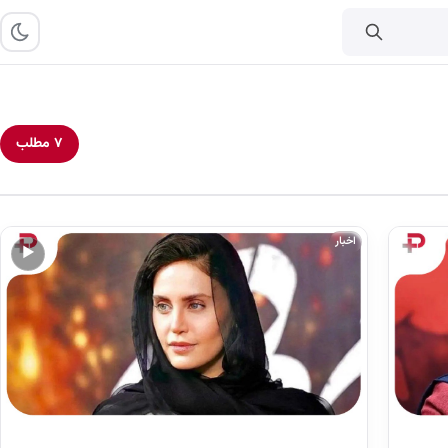
۷ مطلب
اخبار
▶