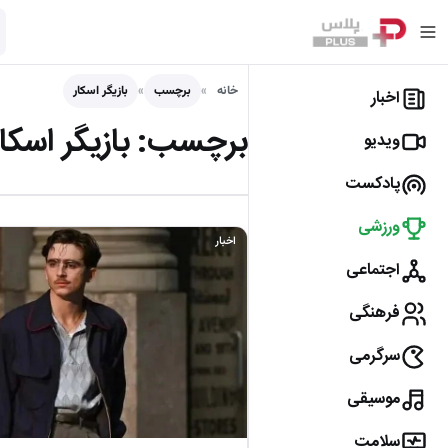
خانه
برچسب
بازیگر اسکار
اخبار
برچسب:
بازیگر اسکار
ویدیو
پادکست
ورزشی
اخبار
اجتماعی
فرهنگی
سرگرمی
موسیقی
سلامت