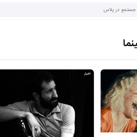
نما
اخبار