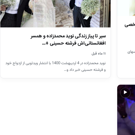
شخصی
سیر تا پیاز زندگی نوید محمدزاده و همسر
افغانستانی‌اش فرشته حسینی +…
سهای
۱۱ ماه قبل
نوید محمدزاده در 4 اردیبهشت 1400 با انتشار ویدئویی از ازدواج خود
و فرشته حسینی خبر داد و…
▶