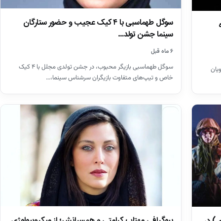
سوگل طهماسبی با ۴ کیک عجیب و حضور ستارگان
سینما جشن تولد…
۶ ماه قبل
سوگل طهماسبی بازیگر محبوب، در جشن تولدی مجلل با ۴ کیک
یان
خاص و تیپ‌های متفاوت بازیگران سرشناس سینما،…
اخبار
بیوگرافی مهتاب کرامتی و همسرانش؛ از میکروبیولوژی