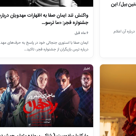
تین بیل/ این
واکنش تند ایمان صفا به اظهارات مهدویان درباره
جشنواره فجر: «ما ترسو…
ظر خود را درباره آن اعلام
۶ ماه قبل
ایمان صفا با استوری جنجالی خود در پاسخ به حرف‌های مهدو
درباره ترس بازیگران از جشنواره فجر، تاکید…
اخبار