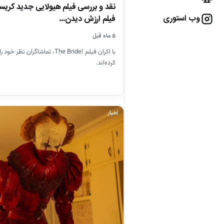
نقد و بررسی فیلم هیولایی جدید کریس
وب استوری
فیلم ارزش دیدن…
۵ ماه قبل
با اکران فیلم !The Bride، تماشاگران ن
کرده‌اند.
اخبار