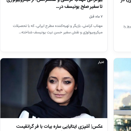
) در
تا سفیر صلح یونیسف در…
۷ ماه قبل
مهتاب کرامتی، بازیگر و تهیه‌کننده مطرح ایرانی، که با تحصیلات
ز رد
میکروبیولوژی و نقش سفیر حسن نیت یونیسف شناخته…
اخبار
عکس| آشپزی ایتالیایی ساره بیات با فر گرانقیمت