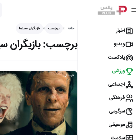
خانه
برچسب
بازیگران سینما
اخبار
برچسب:
بازیگران سی
ویدیو
پادکست
ورزشی
فرهنگی
اجتماعی
فرهنگی
سرگرمی
موسیقی
سلامت