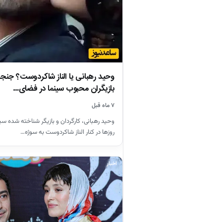
وحید رهبانی یا الناز شاکردوست؟ جنج
بازیگران محبوب سینما در فضای…
۷ ماه قبل
وحید رهبانی، کارگردان و بازیگر شناخته شده سین
روزها در کنار الناز شاکردوست به سوژه…
اخبار