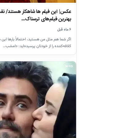
عکس| این فیلم ها شاهکار هستند/ نقد
بهترین فیلم‌های ترسناک…
۶ ماه قبل
اگر شما هم مثل من هستید، احتمالاً بارها این س
کلافه‌کننده را از خودتان پرسیده‌اید: «امشب…
ویدیو