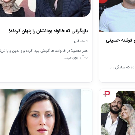
بازیگرانی که خانواه بودنشان را پنهان کردند!
و فرشته حسینی
۹ ماه قبل
هنر معمولا در خانواده ها گردش پیدا کرده و والدین و یا فرزن
به آن روی می…
ه که سادگی را با
اخبار