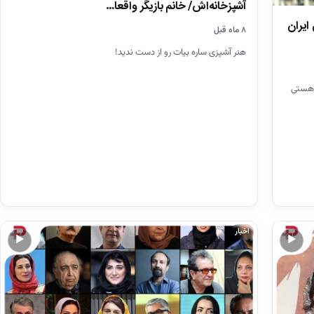
آشپزخانه‌اش/ خانم بازیگر واقعا…
ایران
۸ ماه قبل
هنر آشپزی ساره بیات رو از دست ندید!
 هستی
اخبار
▶
▶