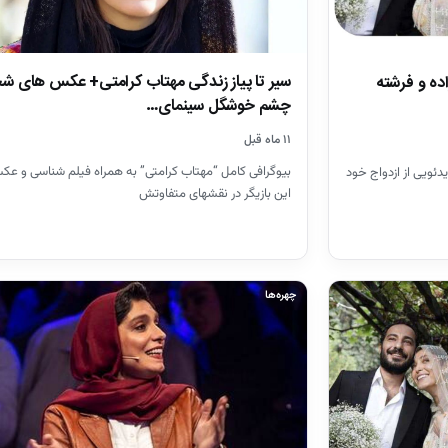
سیر تا پیاز زندگی مهتاب کرامتی+ عکس های 
ده و فرشته
چشم خوشگل سینمای…
۱۱ ماه قبل
بیوگرافی کامل “مهتاب کرامتی” به همراه فیلم شناسی و عک
یبهشت 1400 با انتشار ویدئویی از ازدواج خود
این بازیگر در نقشهای متفاوتش
چهره‌ها