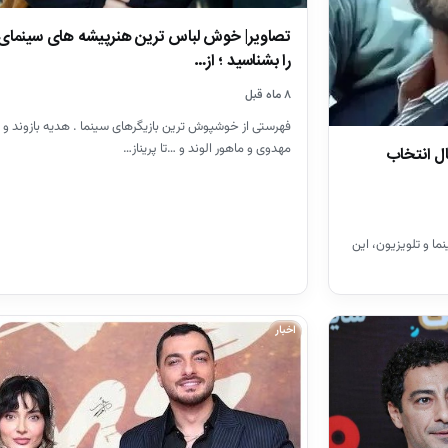
تصاویر| خوش لباس ترین هنرپیشه های سینمای 
را بشناسید ؛ از…
۸ ماه قبل
فهرستی از خوشپوش ترین بازیگرهای سینما . هدیه بازوند و
مهدوی و ماهور الوند و …تا پریناز…
ال انتخاب
ما و تلویزیون، این
اخبار