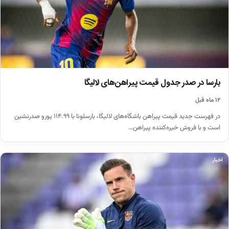
بارسا در صدر جدول قیمت پیراهن‌های لالیگا
۱۲ ماه قبل
در فهرست جدید قیمت پیراهن باشگاه‌های لالیگا، بارسلونا با ۱۱۴.۹۹ یورو صدرنشین
است و با فروش خیره‌کننده پیراهن…
اخبار