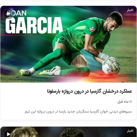
اخبار
▶
عملکرد درخشان گارسیا در درون دروازه بارسلونا
۱۱ ماه قبل
سیوهای دیدنی خوان گارسیا سنگربان جدید بارسا در درون دروازه این تیم
اخبار
▶