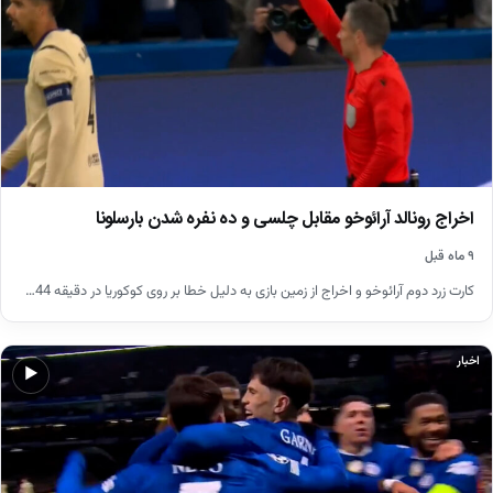
اخراج رونالد آرائوخو مقابل چلسی و ده نفره شدن بارسلونا
۹ ماه قبل
کارت زرد دوم آرائوخو و اخراج از زمین بازی به دلیل خطا بر روی کوکوریا در دقیقه 44…
اخبار
▶