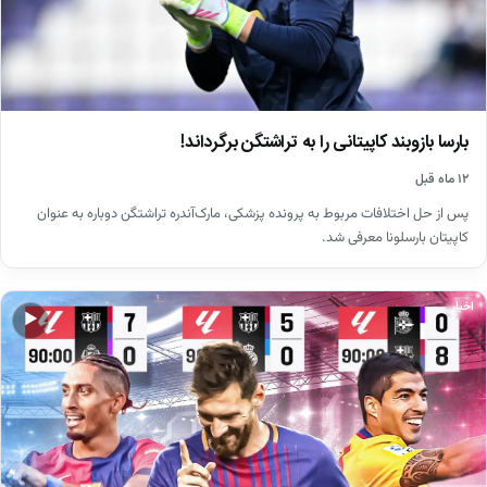
بارسا بازوبند کاپیتانی را به تراشتگن برگرداند!
۱۲ ماه قبل
پس از حل اختلافات مربوط به پرونده پزشکی، مارک‌آندره تراشتگن دوباره به عنوان
کاپیتان بارسلونا معرفی شد.
اخبار
▶