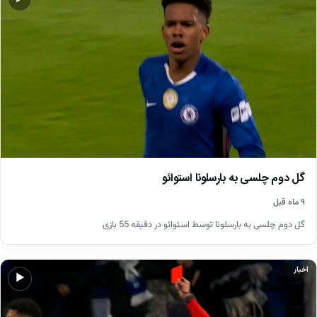
گل دوم چلسی به بارسلونا استوائو
۹ ماه قبل
گل دوم چلسی به بارسلونا توسط استوائو در دقیقه 55 بازی
اخبار
▶