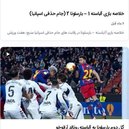
خلاصه بازی آلباسته 1 – بارسلونا 2 (جام حذفی اسپانیا)
۶ ماه قبل
خلاصه بازی آلباسته – بارسلونا در رقابت های جام حذفی اسپانیا منبع: هفت ورزشی
اخبار
▶
گل دوم بارسلونا به آلباسته رونالد آرائوخو