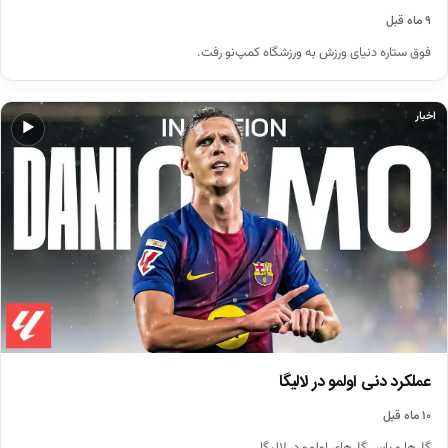
۹ ماه قبل
فوق ستاره دنیای ورزش به ورزشگاه کمپ‌نو رفت.
اخبار
▶
عملکرد دنی اولمو در لالیگا
۱۰ ماه قبل
گل‌ها و پاس گل‌های اولمو در لالیگا