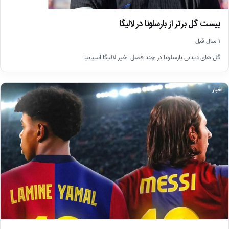
بیست گل برتر از بارسلونا در لالیگا
۱ سال قبل
گل های دیدنی بارسلونا در چند فصل اخیر لالیگا اسپانیا
اخبار