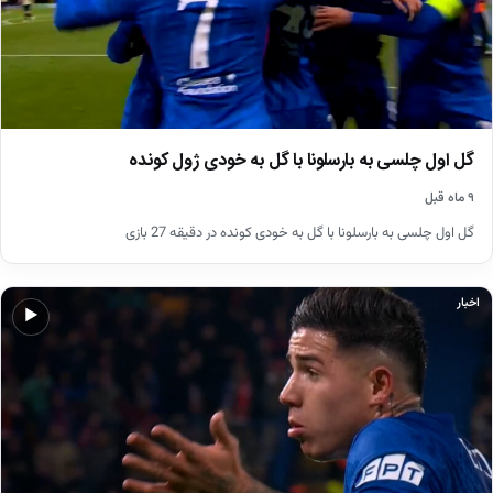
گل اول چلسی به بارسلونا با گل به خودی ژول کونده
۹ ماه قبل
گل اول چلسی به بارسلونا با گل به خودی کونده در دقیقه 27 بازی
اخبار
▶