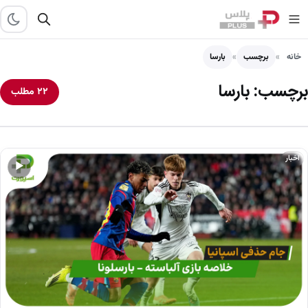
خانه
برچسب
بارسا
برچسب:
بارسا
۲۲ مطلب
اخبار
▶