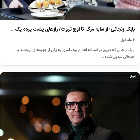
بابک زنجانی؛ از سایه مرگ تا اوج ثروت/ رازهای پشت پرده یک…
۶ ماه قبل
بابک زنجانی که دیروز در آستانه اعدام بود، امروز به یکی از چهره‌های ثروتمند و
جنجالی تبدیل شده…
اخبار