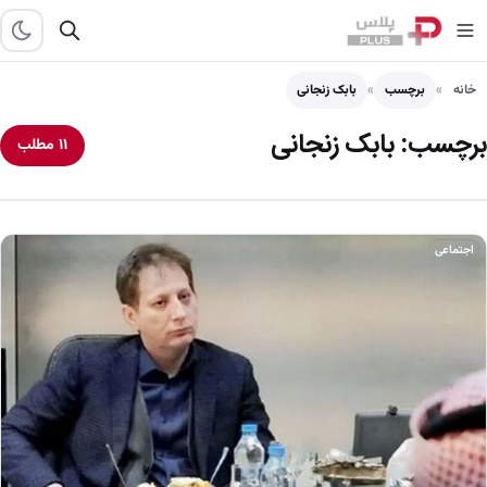
خانه
برچسب
بابک زنجانی
برچسب:
بابک زنجانی
۱۱ مطلب
اجتماعی