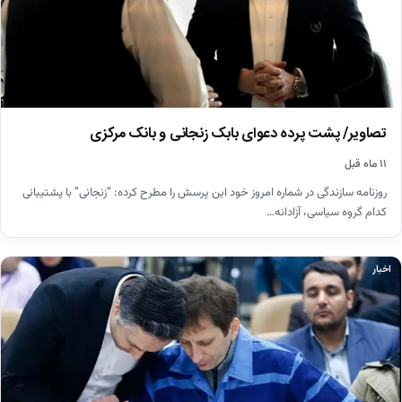
تصاویر/ پشت پرده دعوای بابک زنجانی و بانک‌ مرکزی
۱۱ ماه قبل
روزنامه سازندگی در شماره امروز خود این پرسش را مطرح کرده: “زنجانی” با پشتیبانی
کدام گروه سیاسی، آزادانه…
اخبار