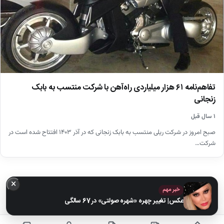
تفاهم‌نامه ۶۱ هزار میلیاردی راه‌آهن با شرکت منتسب به بابک
زنجانی
۱ سال قبل
صبح امروز در شرکت ریلی منتسب به بابک زنجانی که در آذر ۱۴۰۳ افتتاح شده است در
شرکت…
×
خبر مهم
عکس| تغییر چهره «شهره صولتی» در 67 سالگی