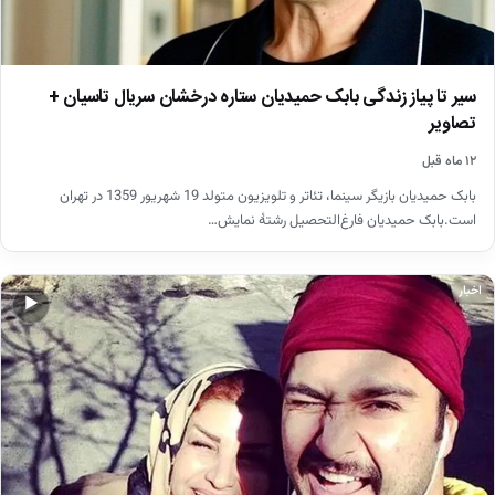
سیر تا پیاز زندگی بابک حمیدیان ستاره درخشان سریال تاسیان +
تصاویر
۱۲ ماه قبل
بابک حمیدیان بازیگر سینما، تئاتر و تلویزیون متولد 19 شهریور 1359 در تهران
است.بابک حمیدیان فارغ‌التحصیل رشتهٔ نمایش…
اخبار
▶