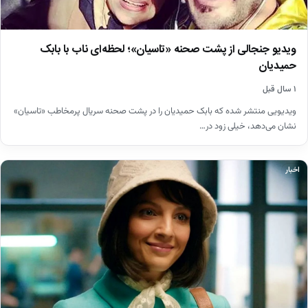
ویدیو جنجالی از پشت صحنه «تاسیان»؛ لحظه‌ای ناب با بابک
حمیدیان
۱ سال قبل
ویدیویی منتشر شده که بابک حمیدیان را در پشت صحنه سریال پرمخاطب «تاسیان»
نشان می‌دهد، خیلی زود در…
اخبار