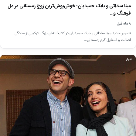
مینا ساداتی و بابک حمیدیان؛ خوش‌پوش‌ترین زوج زمستانی در دل
فرهنگ و…
۸ ماه قبل
تصویر جدید مینا ساداتی و بابک حمیدیان در کتابخانه‌ای بزرگ، ترکیبی از سادگی،
اصالت و استایل گرم زمستانی…
اخبار