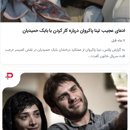
ادعای عجیب تینا پاکروان درباره کار کردن با بابک حمیدیان
۱۱ ماه قبل
به گزارش پلاس، تینا پاکروان از عملکرد درخشان بابک حمیدیان در نقش کمیسر «رجب
اف» سریال خاتون گفت؛…
اخبار