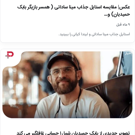
عکس| مقایسه استایل جذاب مینا ساداتی ( همسر بازیگر بابک
حمیدیان) و…
۹ ماه قبل
استایل جذاب مینا ساداتی و لیندا کیانی را ببینید.
اخبار
تصویر جدیدی از بابک حمیدیان شما را حسابی غافلگیر می کند