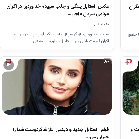
عکس| استایل پلنگی و جالب سپیده خداوردی در اکران
یگران
مردمی سریال «اجل…
۱۰ ماه قبل
سپیده خداوردی، بازیگر سریال خاطره انگیز آوای باران، در مراسم
ا حضور
اکران قسمت پایانی سریال «اجل معلق» با پوششی…
اخبار
▶
ت و
فیلم | استایل جدید و دیدنی الناز شاکردوست شما را
حیران می…