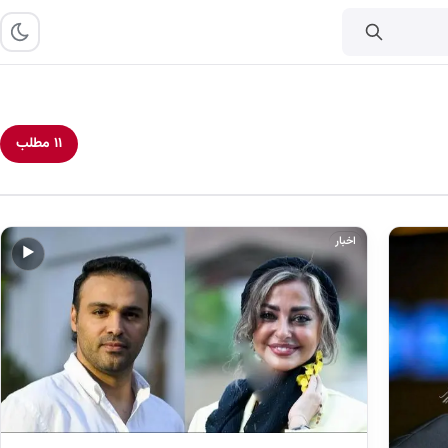
۱۱ مطلب
اخبار
▶