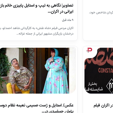
تصاویر| نگاهی به تیپ و استایل پاییزی خانم باز
ایرانی در اکران…
رگردان شاخص خود،
۹ ماه قبل
اکران مردمی فیلم «شاه نقش» به کارگردانی شاهد احمدلو، ب
درخشان بازیگران مشهور ایرانی از جمله غزاله…
اخبار
 اکران فیلم
عکس/ استایل و ژست صمیمی نعیمه نظام دوس
پژمان جمشیدی در…