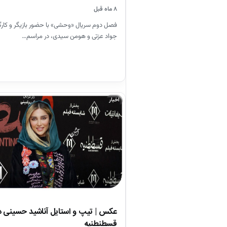
۸ ماه قبل
فصل دوم سریال «وحشی» با حضور بازیگر و کا
جواد عزتی و هومن سیدی، در مراسم…
اخبار
عکس | تیپ و استایل آناشید حسینی در
قسطنطنیه