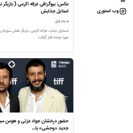
عکس| بیوگرافی غزاله اکرمی ( بازیگر 
وب استوری
استایل جذابش
۵ ماه قبل
استایل جذاب غزاله اکرمی، بازیگر نقش سوجان 
مورد توجه قرار گرفت.
چهره‌ها
حضور درخشان جواد عزتی و هومن س
جدید «وحشی» با…