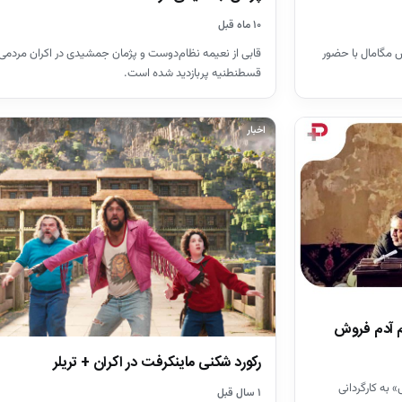
۱۰ ماه قبل
 مگامال با حضور
قابی از نعیمه نظام‌دوست و پژمان جمشیدی در اکران مردمی
قسطنطنیه پربازدید شده است.
اخبار
م آدم فروش
رکورد شکنی ماینکرفت در اکران + تریلر
 به کارگردانی
۱ سال قبل