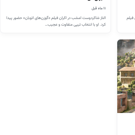
۱۱ ماه قبل
 فیلم
الناز شاکردوست امشب در اکران فیلم «گوزن‌های اتوبان» حضور پیدا
کرد. او با انتخاب تیپی متفاوت و عجیب…