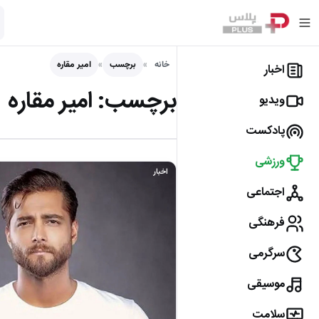
خانه
برچسب
امیر مقاره
اخبار
برچسب:
امیر مقاره
ویدیو
پادکست
ورزشی
اخبار
اجتماعی
فرهنگی
سرگرمی
موسیقی
سلامت