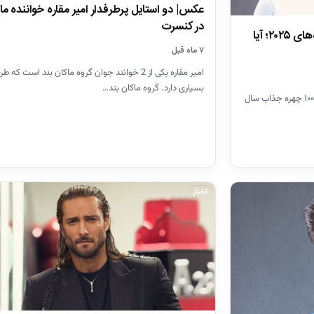
عکس| دو استایل پرطرفدار امیر مقاره خواننده ماک
در کنسرت
امیر مقاره در فهرست جذاب‌ترین چهره‌های ۲۰۲۵؛ آیا
۷ ماه قبل
امیر مقاره یکی از 2 خوانند جوان گروه ماکان بند است که 
بسیاری دارد. گروه ماکان بند…
امیر مقاره، خواننده محبوب، به تازگی در لیست ۱۰۰ چهره جذاب سال
اخبار