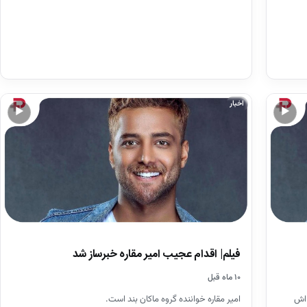
اخبار
▶
▶
فیلم| اقدام عجیب امیر مقاره خبرساز شد
۱۰ ماه قبل
 اش
امیر مقاره خواننده گروه ماکان بند است.