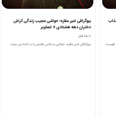
یست ۱۰۰ چهره جذاب
بیوگرافی امیر مقاره؛ حواشی عجیب زندگی کراش
دختران دهه هشتادی + تصاویر
۱۰ ماه قبل
ند، در فهرست
بیوگرافی امیر مقاره، حواشی و عکس هایش را در ادامه می بینید.