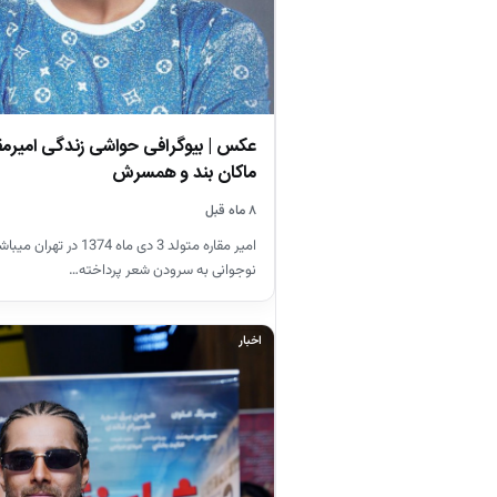
عکس | بیوگرافی حواشی زندگی امیرمقا
ماکان بند و همسرش
۸ ماه قبل
امیر مقاره متولد 3 دی ماه 1374 د
نوجوانی به سرودن شعر پرداخته…
اخبار