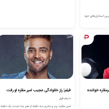
ترین استایل‌های خود
اخبار
قاره خواننده
فیلم| راز خانوادگی عجیب امیر مقاره لو رفت
۱۰ ماه قبل
امیر مقاره: پدر و مادرم سه دفعه از هم جدا شدند یک دفعه