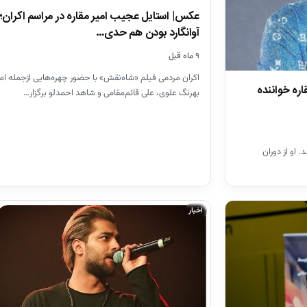
عکس| استایل عجیب امیر مقاره در مراسم اکران؛
آوانگارد بودن هم حدی…
۹ ماه قبل
اکران مردمی فیلم «شاه‌نقش» با حضور چهره‌هایی ازجمله امی
ره خواننده
بهرنگ علوی، علی قائم‌مقامی و شاهد احمدلو برگزار…
ر تهران میباشد. او از دوران
اخبار