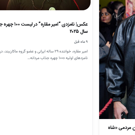
عکس| نامزدی “امیر مقاره” در ل
سال ۲۰۲۵
۹ ماه قبل
امیر مقاره، خواننده ۲۹ ساله ایرانی و عضو گروه ماکان‌ب
نامزدهای اولیه «۱۰۰ چهره جذاب مردانه…