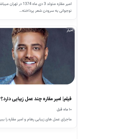
امیر مقاره متولد 3 دی ماه 1374 د
نوجوانی به سرودن شعر پرداخته…
اخبار
فیلم| امیر مقاره چند عمل زیبایی دارد؟
۱۰ ماه قبل
ماجرای عمل های زیبایی رهام و امیر مقاره را ببین