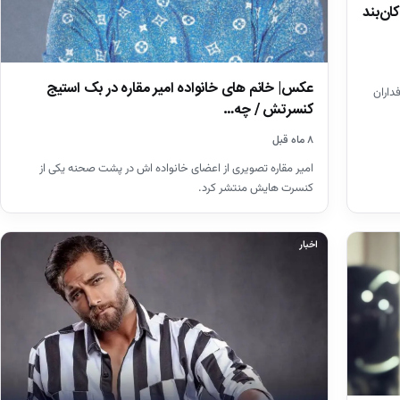
ان‌بند
عکس| خانم های خانواده امیر مقاره در بک استیج
طرفداران
کنسرتش / چه…
۸ ماه قبل
امیر مقاره تصویری از اعضای خانواده اش در پشت صحنه یکی از
کنسرت هایش منتشر کرد.
اخبار