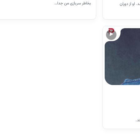
بخاطر سربازی من جدا…
ر تهران میباشد. او از دوران
▶
د.