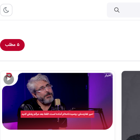
۵ مطلب
اخبار
▶