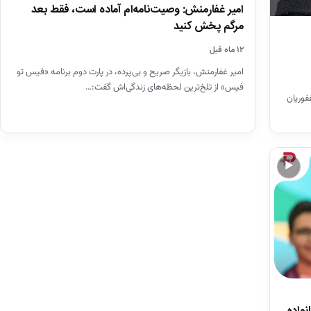
امیر غفارمنش: وصیت‌نامه‌ام آماده است، فقط بعد
مرگم پخش کنید
۱۲ ماه قبل
امیر غفارمنش، بازیگر صریح و بی‌پرده، در پارت دوم برنامه «فیس تو
فیس» از تلخ‌ترین لحظه‌های زندگی‌اش گفت:…
فوریان
▶