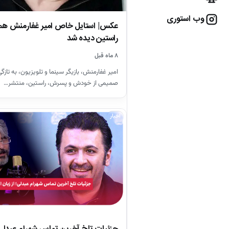
وب استوری
عکس| استایل خاص امیر غفارمنش همر
راستین دیده شد
۸ ماه قبل
امیر غفارمنش، بازیگر سینما و تلویزیون، به تاز
صمیمی از خودش و پسرش، راستین، منتشر…
اخبار