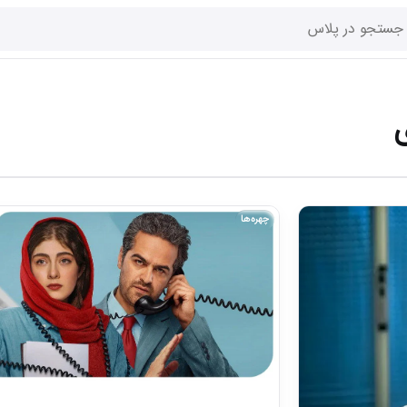
ی
چهره‌ها