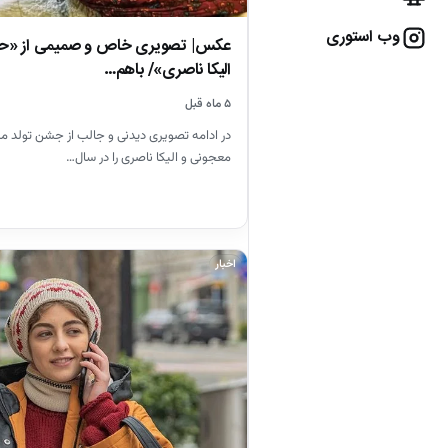
وب استوری
عکس| تصویری خاص و صمیمی از «ح
الیکا ناصری»/ باهم…
۵ ماه قبل
در ادامه تصویری دیدنی و جالب از جشن تولد
معجونی و الیکا ناصری را در سال…
اخبار