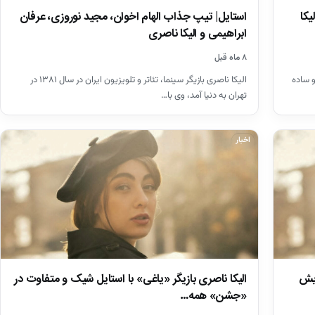
یکا
استایل| تیپ جذاب الهام اخوان، مجید نوروزی، عرفان
ابراهیمی و الیکا ناصری
۸ ماه قبل
 ساده
الیکا ناصری بازیگر سینما، تئاتر و تلویزیون ایران در سال ۱۳۸۱ در
تهران به دنیا آمد، وی با…
اخبار
ایش
الیکا ناصری بازیگر «یاغی» با استایل شیک و متفاوت در
«جشن» همه…