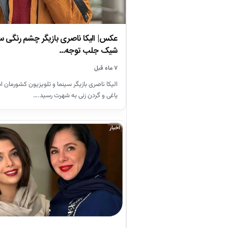
عکس| الیکا ناصری بازیگر چشم رنگی سین
شیک جلب توجه…
۷ ماه قبل
الیکا ناصری بازیگر سینما و تلویزیون کشورمان 
یاغی و گردن زنی به شهرت رسید.…
اخبار