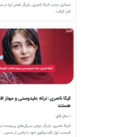
استایل جدید الیکا ناصری، بازیگر نقش ابرا در س
قرار گرفت.
اخبار
الیکا ناصری: ترانه علیدوستی و مهناز ا
هستند
۱ سال قبل
الیکا ناصری، بازیگر جوان سریال‌های پربیننده «ی
قسمت اول گفت‌وگوی خود با پلاس از مسیر…