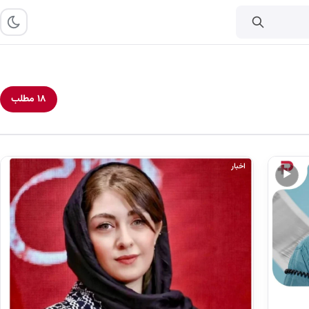
۱۸ مطلب
اخبار
▶