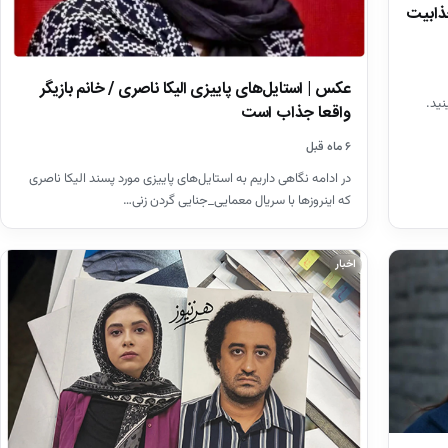
جذابیت
عکس | استایل‌های پاییزی الیکا ناصری / خانم بازیگر
نید.
واقعا جذاب است
۶ ماه قبل
در ادامه نگاهی داریم به استایل‌های پاییزی مورد پسند الیکا ناصری
که اینروزها با سریال معمایی_جنایی گردن زنی…
اخبار