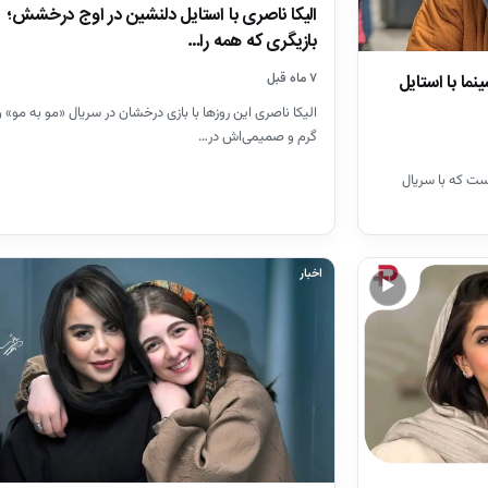
الیکا ناصری با استایل دلنشین در اوج درخشش؛
بازیگری که همه را…
ما با استایل
۷ ماه قبل
الیکا ناصری این روزها با بازی درخشان در سریال «مو به مو» 
گرم و صمیمی‌اش در…
است که با سریال
اخبار
▶