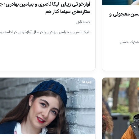
آواز‌خوانی زیبای الیکا ناصری و بنیامین بهادری؛ 
ستاره‌های سینما کنار هم
سن معجونی و
۶ ماه قبل
الیکا ناصری و بنیامین بهادری را در حال آوازخوانی در ادامه ببی
 مشترک حسن
چهره‌ها