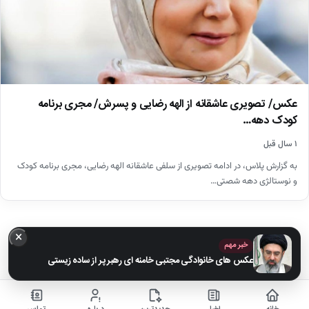
عکس/ تصویری عاشقانه از الهه رضایی و پسرش/ مجری برنامه
کودک دهه…
۱ سال قبل
به گزارش پلاس، در ادامه تصویری از سلفی عاشقانه الهه رضایی، مجری برنامه کودک
و نوستالژی دهه شصتی…
×
خبر مهم
عکس های خانوادگی مجتبی خامنه ای رهبر پر از ساده زیستی