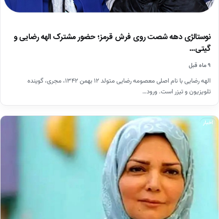
نوستالژی دهه شصت روی فرش قرمز؛ حضور مشترک الهه رضایی و
گیتی…
۹ ماه قبل
الهه رضایی با نام اصلی معصومه رضایی متولد ۱۲ بهمن ۱۳۴۲، مجری، گوینده
تلویزیون و تیزر است. ورود…
اخبار