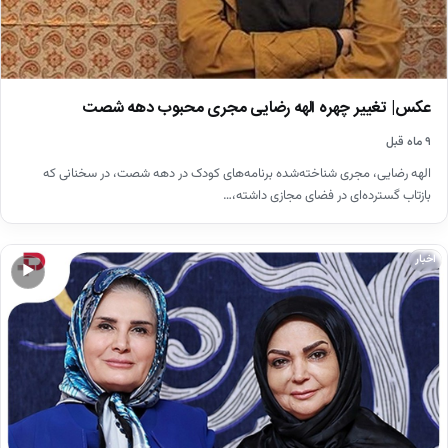
عکس| تغییر چهره الهه رضایی مجری محبوب دهه شصت
۹ ماه قبل
الهه رضایی، مجری شناخته‌شده برنامه‌های کودک در دهه شصت، در سخنانی که
بازتاب گسترده‌ای در فضای مجازی داشته،…
اخبار
▶