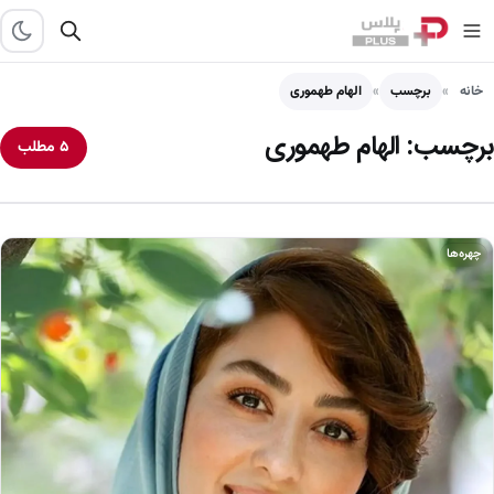
خانه
برچسب
الهام طهموری
برچسب:
الهام طهموری
۵ مطلب
چهره‌ها