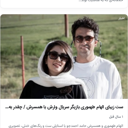
خلاقانه‌ای که به مناسبت تولد…
اخبار
ست زیبای الهام طهموری بازیگر سریال وارش با همسرش / چقدر به…
۱ سال قبل
الهام طهموری و همسرش حامد احمدجو با استایلی ست و رنگ‌های خنثی، تصویری