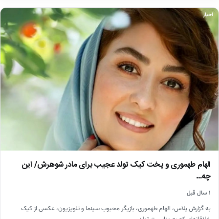
اخبار
الهام طهموری و پخت کیک تولد عجیب برای مادر شوهرش/ این
چه…
۱ سال قبل
به گزارش پلاس، الهام طهموری، بازیگر محبوب سینما و تلویزیون، عکسی از کیک