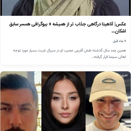
عکس‌| آناهیتا درگاهی جذاب تر از همیشه + بیوگرافی همسر سابق
اشکان…
۹ ماه قبل
همین چند سال گذشته نقش آفرینی عجیب او در سریال غربت بسیار مورد توجه
اهالی سینما قرار گرفته…
اخبار