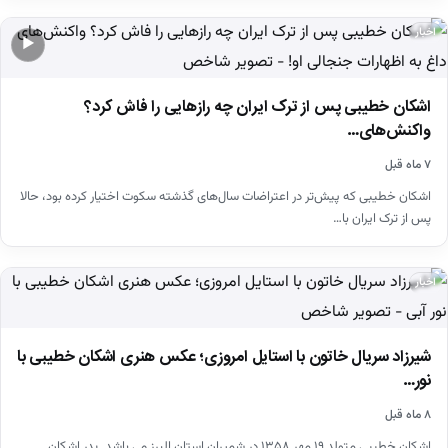
اخبار
▶
اشکان خطیبی پس از ترک ایران چه رازهایی را فاش کرد؟
واکنش‌های…
۷ ماه قبل
اشکان خطیبی که پیش‌تر در اعتراضات سال‌های گذشته سکوت اختیار کرده بود، حالا
پس از ترک ایران با…
اخبار
شیرزاد سریال خاتون با استایل امروزی؛ عکس هنری اشکان خطیبی با
نور…
۸ ماه قبل
اشکان خطیبی متولد ۱۹ مهر ۱۳۵۸ در شمیران استان البرز می باشد. پدر اشکان