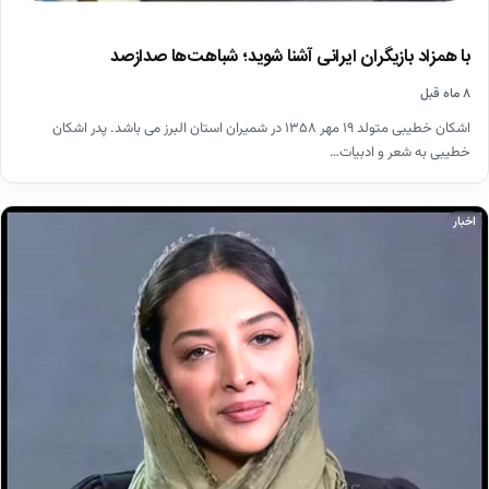
با همزاد بازیگران ایرانی آشنا شوید؛ شباهت‌ها صدازصد
۸ ماه قبل
اشکان خطیبی متولد ۱۹ مهر ۱۳۵۸ در شمیران استان البرز می باشد. پدر اشکان
خطیبی به شعر و ادبیات…
اخبار