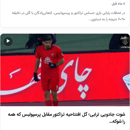
۸ ماه قبل
در لحظات پایانی بازی حساس تراکتور و پرسپولیس، کنعانی‌زادگان با گلی در دقیقه
۹۰+۶ نتیجه را به تساوی…
اخبار
▶
شوت جادویی ترابی؛ گل افتتاحیه تراکتور مقابل پرسپولیس که همه
را شوکه…