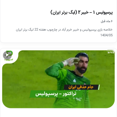
پرسپولیس 1 – خیبر 2 (لیگ برتر ایران)
۶ ماه قبل
خلاصه بازی پرسپولیس و خیبر خرم آباد در چارچوب هفته 22 لیگ برتر ایران
1404/05
ویدیو
▶