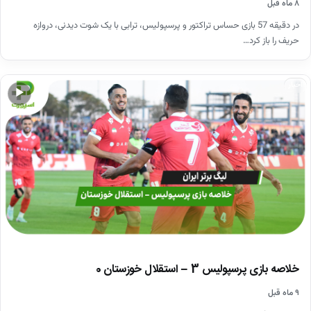
۸ ماه قبل
در دقیقه 57 بازی حساس تراکتور و پرسپولیس، ترابی با یک شوت دیدنی، دروازه
حریف را باز کرد…
اخبار
▶
خلاصه بازی پرسپولیس 3 – استقلال خوزستان 0
۹ ماه قبل