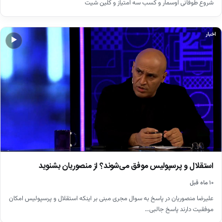
شروع طوفانی اوسمار و کسب سه امتیاز و کلین شیت
اخبار
▶
استقلال و پرسپولیس موفق می‌شوند؟ از منصوریان بشنوید
۱۰ ماه قبل
علیرضا منصوریان در پاسخ به سوال مجری مبنی بر اینکه استقلال و پرسپولیس امکان
موفقیت دارند پاسخ جالبی…