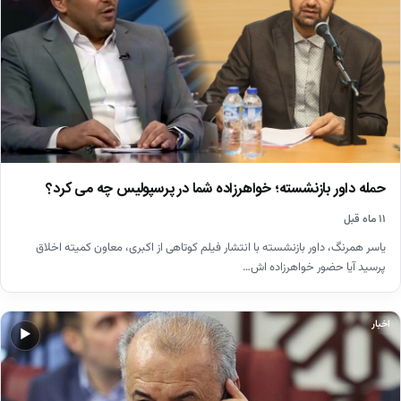
حمله داور بازنشسته؛ خواهرزاده شما در پرسپولیس چه می کرد؟
۱۱ ماه قبل
یاسر همرنگ، داور بازنشسته با انتشار فیلم کوتاهی از اکبری، معاون کمیته اخلاق
پرسید آیا حضور خواهرزاده اش…
اخبار
▶