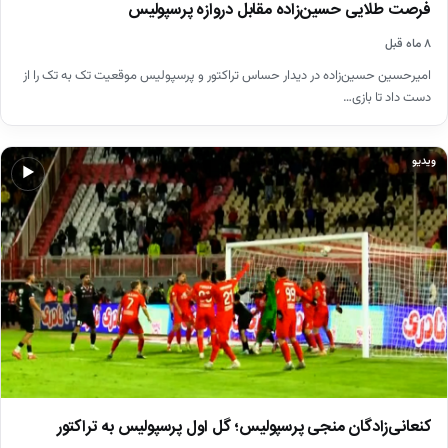
فرصت طلایی حسین‌زاده مقابل دروازه پرسپولیس
۸ ماه قبل
امیرحسین حسین‌زاده در دیدار حساس تراکتور و پرسپولیس موقعیت تک به تک را از
دست داد تا بازی…
ویدیو
▶
کنعانی‌زادگان منجی پرسپولیس؛ گل اول پرسپولیس به تراکتور