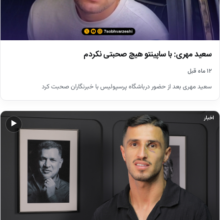
سعید مهری: با ساپینتو هیچ صحبتی نکردم
۱۲ ماه قبل
سعید مهری بعد از حضور درباشگاه پرسپولیس با خبرنگاران صحبت کرد
اخبار
▶