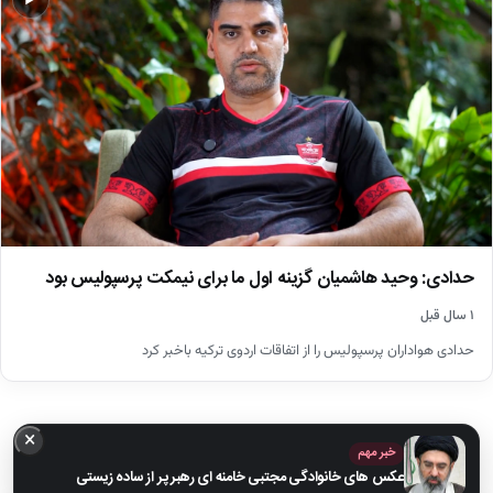
▶
حدادی: وحید هاشمیان گزینه اول ما برای نیمکت پرسپولیس بود
۱ سال قبل
حدادی هواداران پرسپولیس را از اتفاقات اردوی ترکیه باخبر کرد
×
خبر مهم
عکس های خانوادگی مجتبی خامنه ای رهبر پر از ساده زیستی