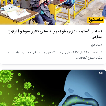
تعطیلی گسترده مدارس فردا در چند استان کشور؛ سرما و آنفولانزا
مدارس…
۸ ماه قبل
فردا دوشنبه 24 آذر 1404 مدارس و دانشگاه‌های چند استان به دلیل سرمای شدید،
برف و شیوع آنفولانزا…
اخبار