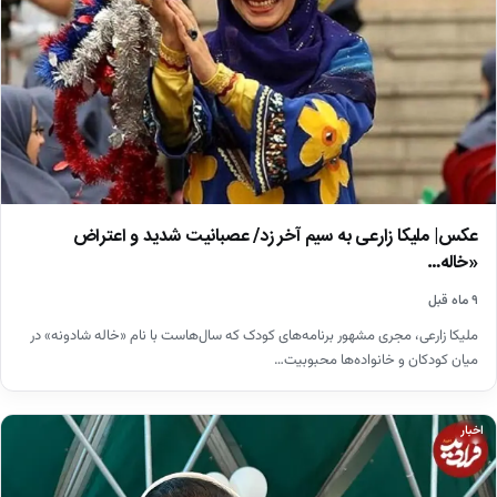
عکس| ملیکا زارعی به سیم آخر زد/ عصبانیت شدید و اعتراض
«خاله…
۹ ماه قبل
ملیکا زارعی، مجری مشهور برنامه‌های کودک که سال‌هاست با نام «خاله شادونه» در
میان کودکان و خانواده‌ها محبوبیت…
اخبار