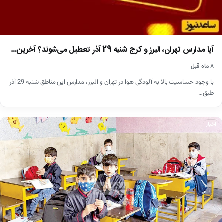
آیا مدارس تهران، البرز و کرج شنبه 29 آذر تعطیل می‌شوند؟ آخرین…
۸ ماه قبل
با وجود حساسیت بالا به آلودگی هوا در تهران و البرز، مدارس این مناطق شنبه 29 آذر
طبق…
اخبار