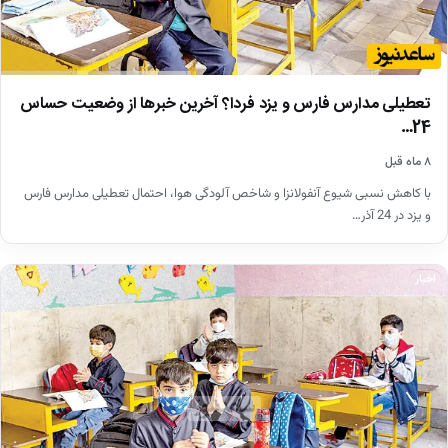
تعطیلی مدارس فارس و یزد فردا؟ آخرین خبرها از وضعیت حساس
24…
۸ ماه قبل
با کاهش نسبی شیوع آنفولانزا و شاخص آلودگی هوا، احتمال تعطیلی مدارس فارس
و یزد در 24 آذر…
اخبار