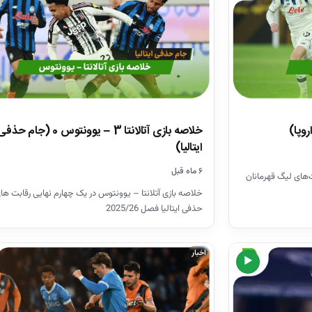
خلاصه بازی آتالانتا 3 – یوونتوس 0 (جام حذ
ایتالیا)
۶ ماه قبل
ت‌های لیگ قهرمانان
خلاصه بازی آتلانتا – یوونتوس در یک چهارم نهایی رقابت ها
حذفی ایتالیا فصل 2025/26
اخبار
▶