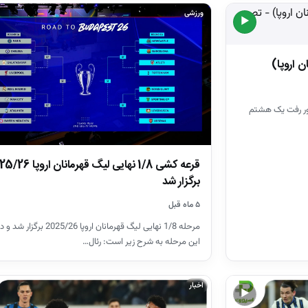
ورزشی
▶
 دور رفت یک هشتم
قرعه کشی 1/8 نهایی لیگ قهرمانان 
برگزار شد
۵ ماه قبل
مرحله 1/8 نهایی لیگ قهرمانان اروپا 25/26
این مرحله به شرح زیر است: رئال…
اخبار
▶