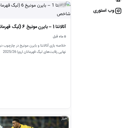
ورزشی
وب استوری
آتالانتا 1 – بایرن مونیخ 6 (لیگ قهرمانان اروپا)
۵ ماه قبل
خلاصه بازی آتالانتا و بایرن مونیخ در چارچوب
نهایی رقابت‌های لیگ قهرمانان اروپا 2025/26
اخبار