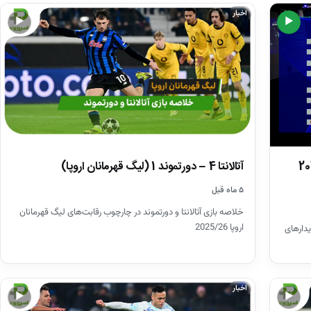
اخبار
▶
▶
اروپا 2025/26
آتالانتا 4 – دورتموند 1 (لیگ قهرمانان اروپا)
۵ ماه قبل
خلاصه بازی آتالانتا و دورتموند در چارچوب رقابت‌های لیگ قهرمانان
اروپا 2025/26
20 برگزار شد و دیدارهای
اخبار
▶
▶