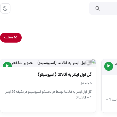
۱۵ مطلب
ورزشی
▶
▶
گل اول اینتر به آتالانتا (اسپوسیتو)
۵ ماه قبل
گل اول اینتر به آتالانتا توسط فرانچسکو اسپوسیتو در دقیقه 26 اینتر
1 – آتالانتا 0
گل اول آتالانتا به اینتر توسط نیکولا کرستوویچ در دقیقه 82 اینتر 1 –