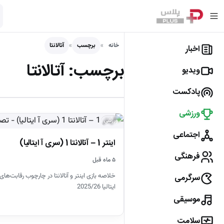
خانه
برچسب
آتالانتا
اخبار
برچسب:
آتالانتا
ویدیو
پادکست
ورزشی
ورزشی
اجتماعی
اینتر 1 – آتالانتا 1 (سری آ ایتالیا)
فرهنگی
۵ ماه قبل
سرگرمی
ایتالیا 2025/26
موسیقی
سلامت