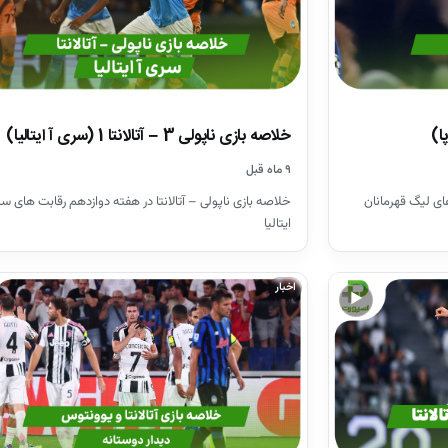
خلاصه بازی ناپولی 3 – آتالانتا 1 (سری آ ایتالیا)
۹ ماه قبل
ای لیگ قهرمانان
خلاصه بازی ناپولی – آتالانتا در هفته دوازدهم رقابت های سر
ایتالیا
اخبار
▶