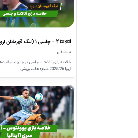
آتالانتا 2 – چلسی 1 (لیگ قهرمانان اروپا)
۸ ماه قبل
خلاصه بازی آتالانتا – چلسی در چارچوب رقابت‌ه
اروپا 2025/26 منبع: هفت ورزشی
اخبار