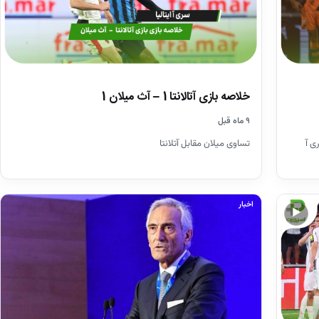
خلاصه بازی آتالانتا 1 – آث میلان 1
۹ ماه قبل
ی آ
تساوی میلان مقابل آتلانتا
اخبار
▶