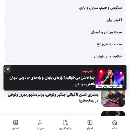
سرگرمی و فیلم، سریال و بازی
اخبار ایران
مرجع ورزش و فوتبال
مصاحبه های داغ
خلاصه بازی فوتبال
×
خبر مهم
چرا فالش می‌خوانیم؟ رازهای پنهان و راه‌های جادویی درمان
آخرین‌ها
فالش خواندن!
بستری شدن ناگهانی چنگیز وثوقی، برادر مشهور بهروز وثوقی
در بیمارستان!
دانلود آهنگ معین زد به نام خماریتو میکشم
خانه
اخبار
جدیدترین
درباره
تماس