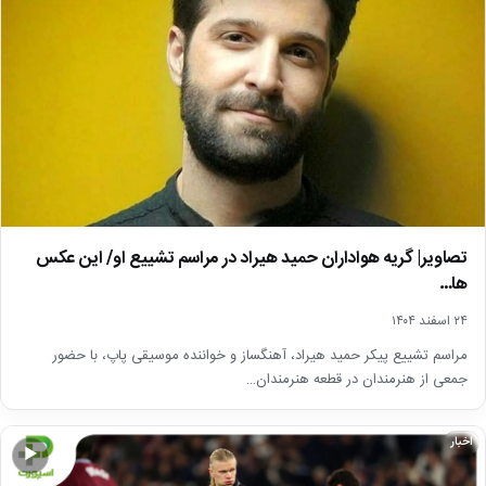
تصاویر| گریه هواداران حمید هیراد در مراسم تشییع او/ این عکس
ها…
۲۴ اسفند ۱۴۰۴
مراسم تشییع پیکر حمید هیراد، آهنگساز و خواننده موسیقی پاپ، با حضور
جمعی از هنرمندان در قطعه هنرمندان…
اخبار
▶