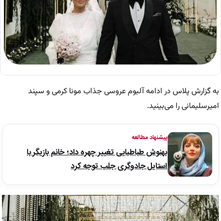
به گزارش پلاس در ادامه آلبوم عروسی جذاب مونا کرمی و سپند
امیرسلیمانی را می‌بینید.
پیشنهاد مطالعه
بهنوش طباطبایی تغییر چهره داد؛ خانم بازیگر با
استایل جادوگری جلب توجه کرد