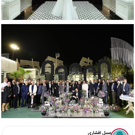
عسل افشاری