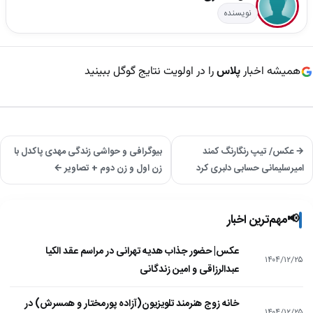
نویسنده
همیشه اخبار
پلاس
را در اولویت نتایج گوگل ببینید
→ عکس/ تیپ رنگارنگ کمند
بیوگرافی و حواشی زندگی مهدی پاکدل با
امیرسلیمانی حسابی دلبری کرد
زن اول و زن دوم + تصاویر ←
📢
مهم‌ترین اخبار
عکس| حضور جذاب هدیه تهرانی در مراسم عقد الکیا
۱۴۰۴/۱۲/۲۵
عبدالرزاقی و امین زندگانی
خانه زوج هنرمند تلویزیون(آزاده پورمختار و همسرش) در
۱۴۰۴/۱۲/۲۵